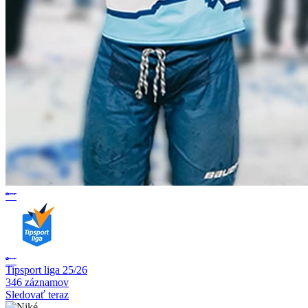
Tipsport liga 25/26
346 záznamov
Sledovať teraz