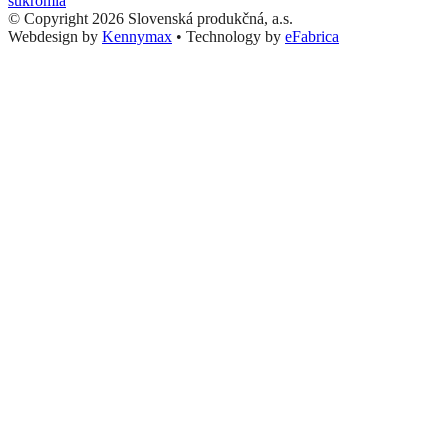
súkromia
© Copyright 2026 Slovenská produkčná, a.s.
Webdesign by
Kennymax
•
Technology by
eFabrica