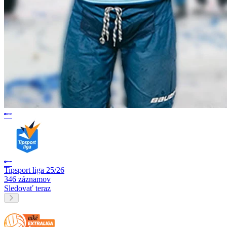
Tipsport liga 25/26
346 záznamov
Sledovať teraz