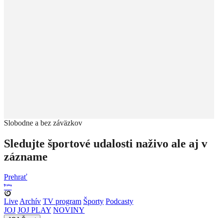
Slobodne a bez záväzkov
Sledujte športové udalosti naživo ale aj v
zázname
Prehrať
Live
Archív
TV program
Športy
Podcasty
JOJ
JOJ PLAY
NOVINY