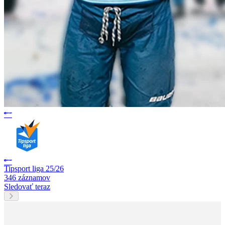
Tipsport liga 25/26
346 záznamov
Sledovať teraz