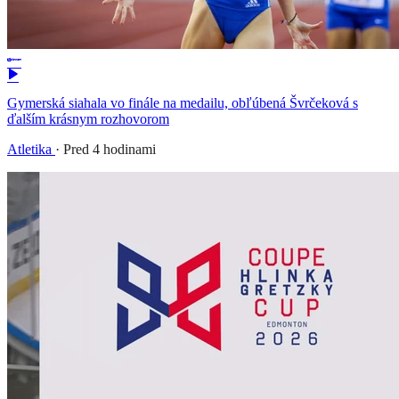
Gymerská siahala vo finále na medailu, obľúbená Švrčeková s
ďalším krásnym rozhovorom
Atletika
·
Pred 4 hodinami