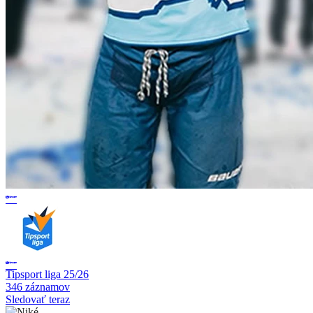
Tipsport liga 25/26
346 záznamov
Sledovať teraz