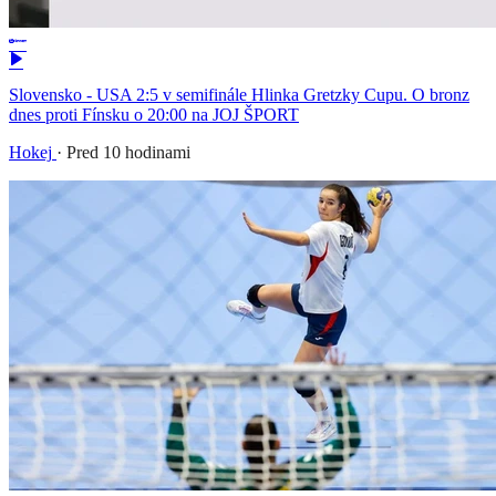
Slovensko - USA 2:5 v semifinále Hlinka Gretzky Cupu. O bronz
dnes proti Fínsku o 20:00 na JOJ ŠPORT
Hokej
·
Pred 10 hodinami