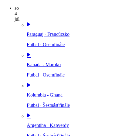
so
4
júl
Paraguaj - Francúzsko
Futbal
·
Osemfinále
Kanada - Maroko
Futbal
·
Osemfinále
Kolumbia - Ghana
Futbal
·
Šestnásťfinále
Argentína - Kapverdy
Futbal
·
Šestnásťfinále