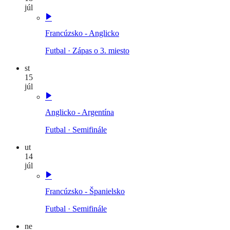
júl
Francúzsko - Anglicko
Futbal
·
Zápas o 3. miesto
st
15
júl
Anglicko - Argentína
Futbal
·
Semifinále
ut
14
júl
Francúzsko - Španielsko
Futbal
·
Semifinále
ne