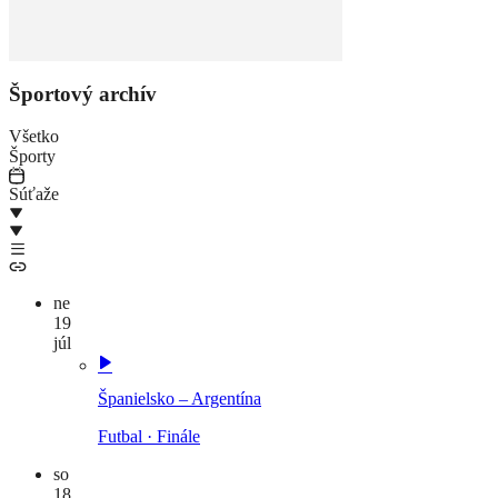
Športový archív
Všetko
Športy
Súťaže
ne
19
júl
Španielsko – Argentína
Futbal
·
Finále
so
18