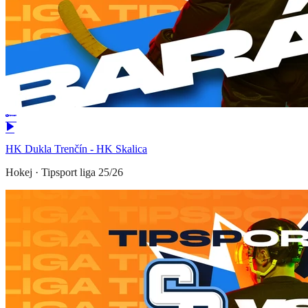
HK Dukla Trenčín - HK Skalica
Hokej
·
Tipsport liga 25/26