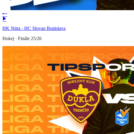
HK Nitra - HC Slovan Bratislava
Hokej
·
Finále 25/26