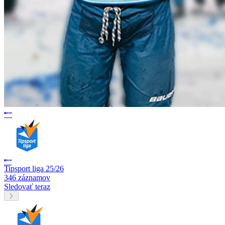
Tipsport liga 25/26
346 záznamov
Sledovať teraz