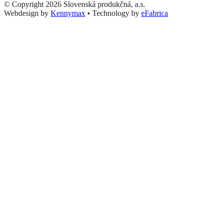
© Copyright 2026 Slovenská produkčná, a.s.
Webdesign by
Kennymax
•
Technology by
eFabrica