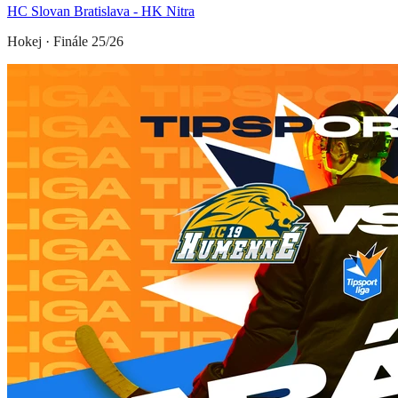
HC Slovan Bratislava - HK Nitra
Hokej
·
Finále 25/26