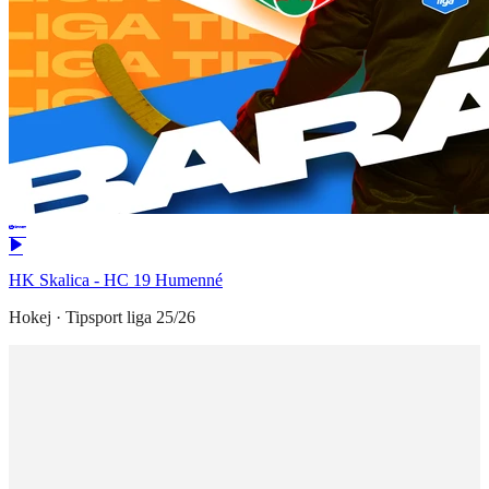
HK Skalica - HC 19 Humenné
Hokej
·
Tipsport liga 25/26