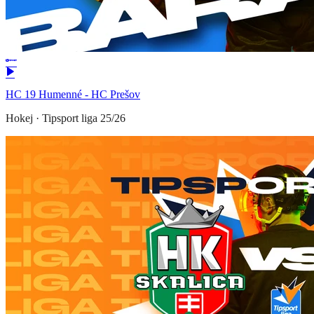
HC 19 Humenné - HC Prešov
Hokej
·
Tipsport liga 25/26