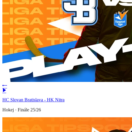
HC Slovan Bratislava - HK Nitra
Hokej
·
Finále 25/26