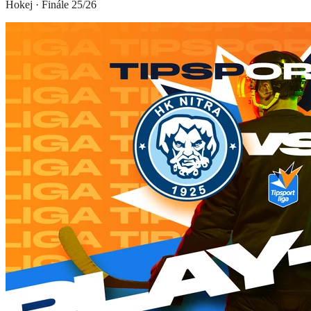
Hokej
·
Finále 25/26