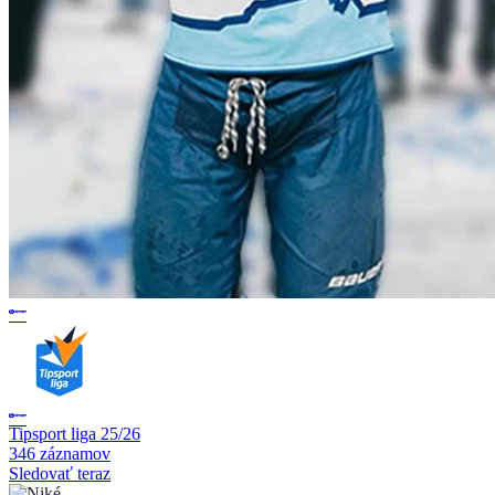
Tipsport liga 25/26
346 záznamov
Sledovať teraz