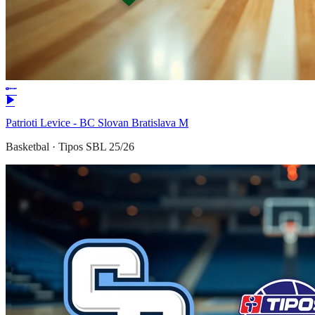
Patrioti Levice - BC Slovan Bratislava M
Basketbal
·
Tipos SBL 25/26