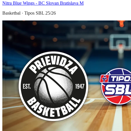
Nitra Blue Wings - BC Slovan Bratislava M
Basketbal
·
Tipos SBL 25/26