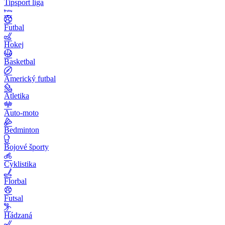
Tipsport liga
Futbal
Hokej
Basketbal
Americký futbal
Atletika
Auto-moto
Bedminton
Bojové športy
Cyklistika
Florbal
Futsal
Hádzaná