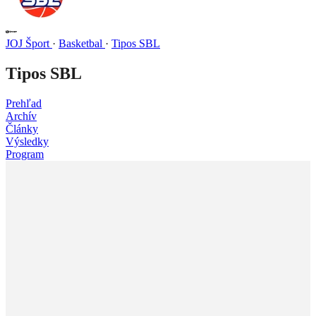
JOJ Šport
·
Basketbal
·
Tipos SBL
Tipos SBL
Prehľad
Archív
Články
Výsledky
Program