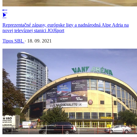
Reprezentačné zápasy, európske ligy a nadnárodná Alpe Adria na
novej televíznej stanici JOJšport
Tipos SBL
·
18. 09. 2021