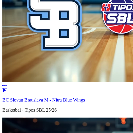
BC Slovan Bratislava M - Nitra Blue Wings
Basketbal
·
Tipos SBL 25/26