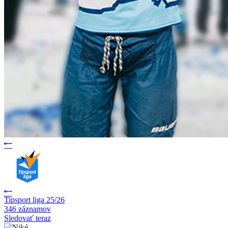
Tipsport liga 25/26
346 záznamov
Sledovať teraz