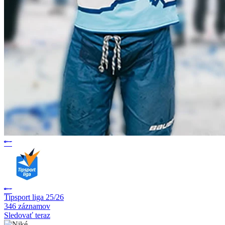
Tipsport liga 25/26
346 záznamov
Sledovať teraz