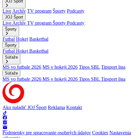
JOJ Šport
Live
Archív
TV program
Športy
Podcasty
JOJ Šport
Live
Archív
TV program
Športy
Podcasty
Športy
Futbal
Hokej
Basketbal
Športy
Futbal
Hokej
Basketbal
Súťaže
MS vo futbale 2026
MS v hokeji 2026
Tipos SBL
Tipsport liga
Súťaže
MS vo futbale 2026
MS v hokeji 2026
Tipos SBL
Tipsport liga
Ako naladiť JOJ Šport
Reklama
Kontakt
Podmienky pre spracovanie osobných údajov
Cookies
Nastavenia