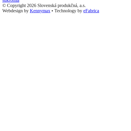
súkromia
© Copyright 2026 Slovenská produkčná, a.s.
Webdesign by
Kennymax
•
Technology by
eFabrica