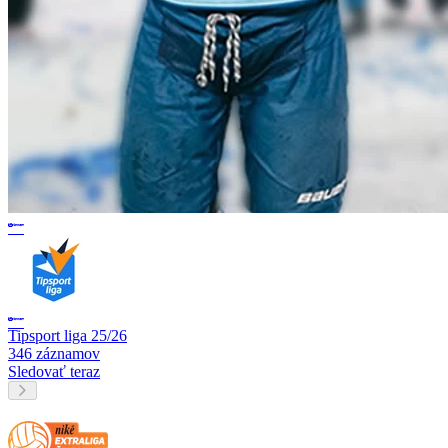
Tipsport liga 25/26
346 záznamov
Sledovať teraz