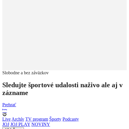
Slobodne a bez záväzkov
Sledujte športové udalosti naživo ale aj v
zázname
Prehrať
Live
Archív
TV program
Športy
Podcasty
JOJ
JOJ PLAY
NOVINY