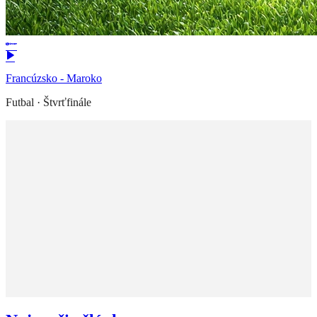
Francúzsko - Maroko
Futbal
·
Štvrťfinále