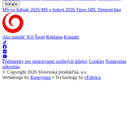
Súťaže
MS vo futbale 2026
MS v hokeji 2026
Tipos SBL
Tipsport liga
Ako naladiť JOJ Šport
Reklama
Kontakt
Podmienky pre spracovanie osobných údajov
Cookies
Nastavenia
súkromia
© Copyright 2026 Slovenská produkčná, a.s.
Webdesign by
Kennymax
•
Technology by
eFabrica