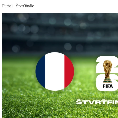
Futbal
·
Štvrťfinále