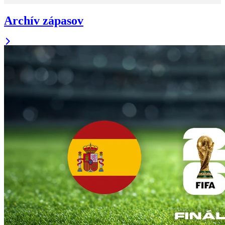
Archív zápasov