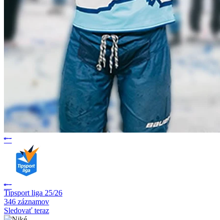
Tipsport liga 25/26
346 záznamov
Sledovať teraz