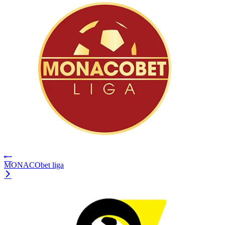
MONACObet liga