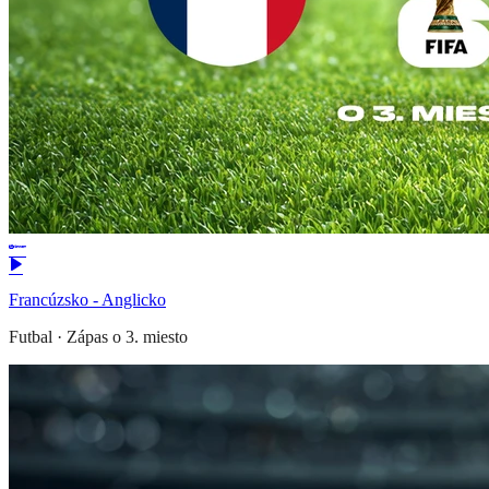
Francúzsko - Anglicko
Futbal
·
Zápas o 3. miesto