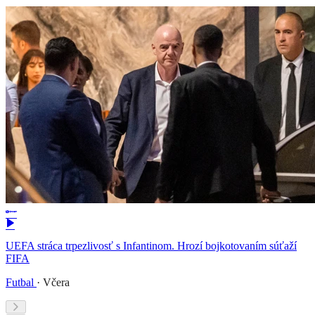
UEFA stráca trpezlivosť s Infantinom. Hrozí bojkotovaním súťaží
FIFA
Futbal
·
Včera