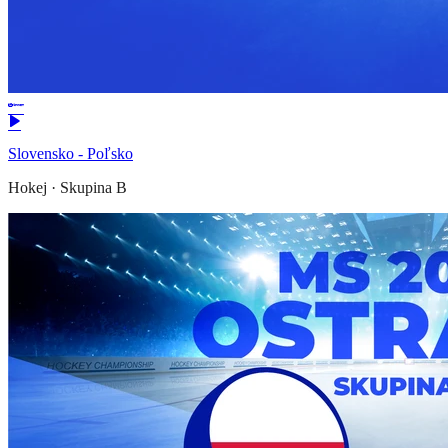
Slovensko - Poľsko
Hokej
·
Skupina B