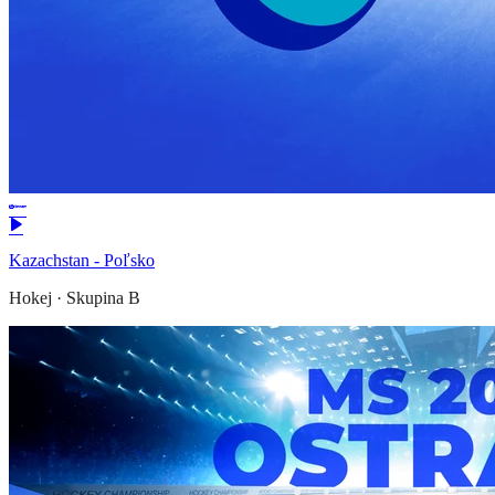
Kazachstan - Poľsko
Hokej
·
Skupina B