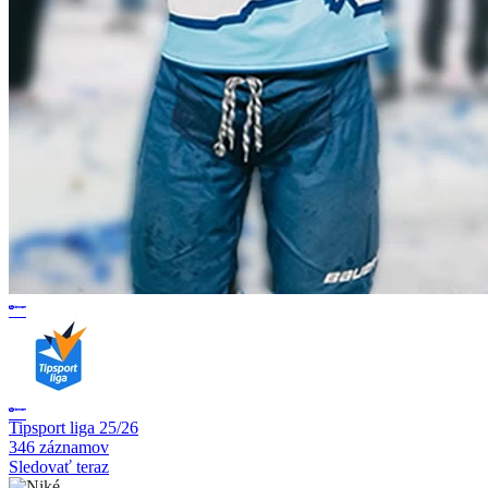
Tipsport liga 25/26
346 záznamov
Sledovať teraz