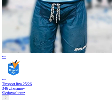
Tipsport liga 25/26
346 záznamov
Sledovať teraz