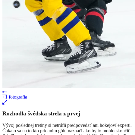
+1
fotografia
Rozhodla švédska strela z prvej
Vývoj poslednej tretiny si netrúfli predpovedať ani hokejoví experti.
Čakalo sa na to kto pridaním gólu naznačí ako by to mohlo skončiť.