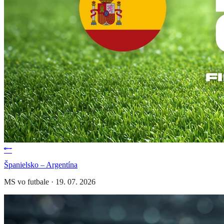
Španielsko – Argentína
MS vo futbale
·
19. 07. 2026