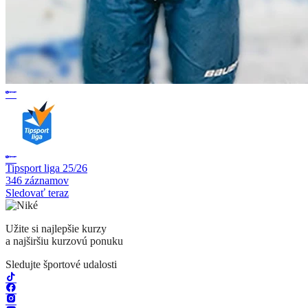
Tipsport liga 25/26
346 záznamov
Sledovať teraz
Užite si najlepšie kurzy
a najširšiu kurzovú ponuku
Sledujte športové udalosti