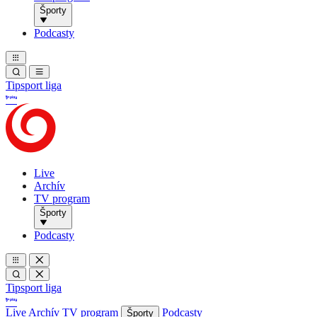
Športy
Podcasty
Tipsport liga
Live
Archív
TV program
Športy
Podcasty
Tipsport liga
Live
Archív
TV program
Podcasty
Športy