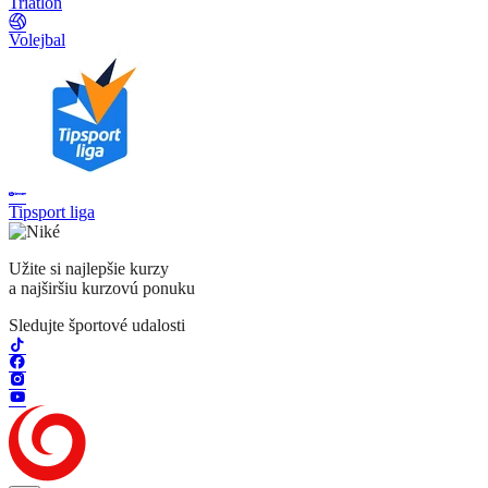
Triatlon
Volejbal
Tipsport liga
Užite si najlepšie kurzy
a najširšiu kurzovú ponuku
Sledujte športové udalosti