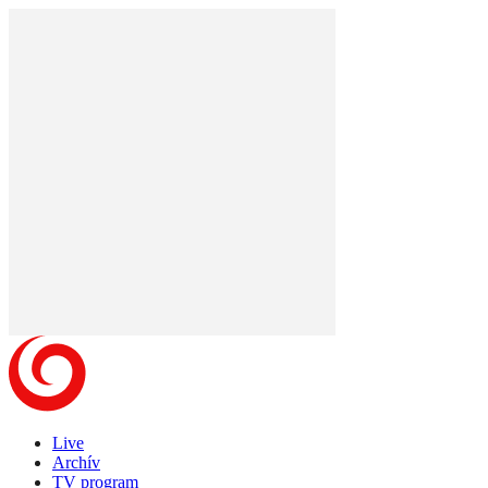
Live
Archív
TV program