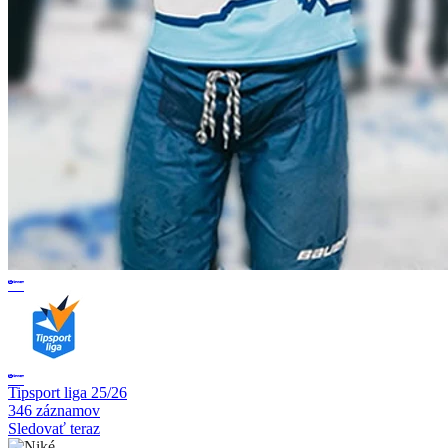
Tipsport liga 25/26
346 záznamov
Sledovať teraz