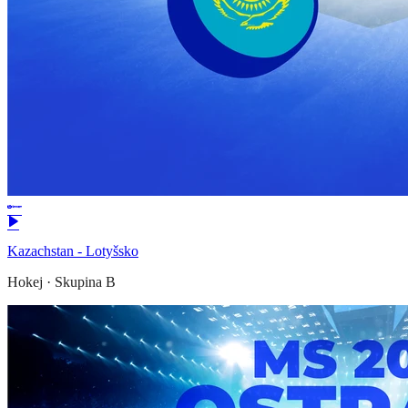
Kazachstan - Lotyšsko
Hokej
·
Skupina B