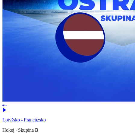
Lotyšsko - Francúzsko
Hokej
·
Skupina B