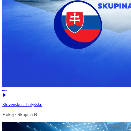
Slovensko - Lotyšsko
Hokej
·
Skupina B