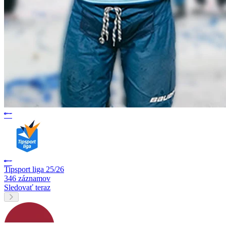
Tipsport liga 25/26
346 záznamov
Sledovať teraz