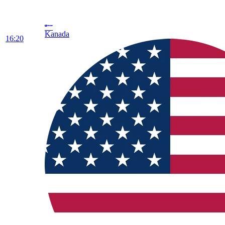
Kanada
16:20