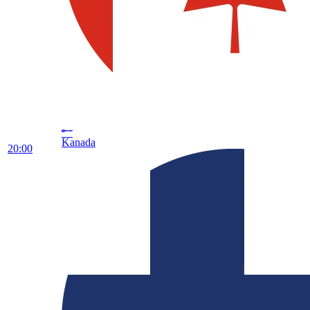
Kanada
20:00