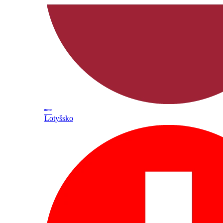
Lotyšsko