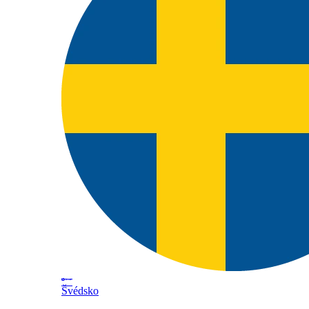
Švédsko