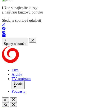
Užite si najlepšie kurzy
a najširšiu kurzovú ponuku
Sledujte športové udalosti
Športy a suťaže
Live
Archív
TV program
Športy
Podcasty