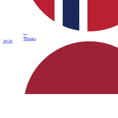
Nórsko
20:20