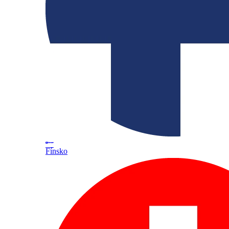
Fínsko