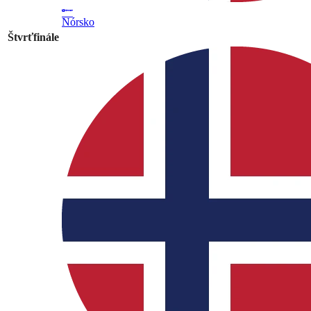
Nórsko
Štvrťfinále