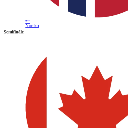
Nórsko
Semifinále