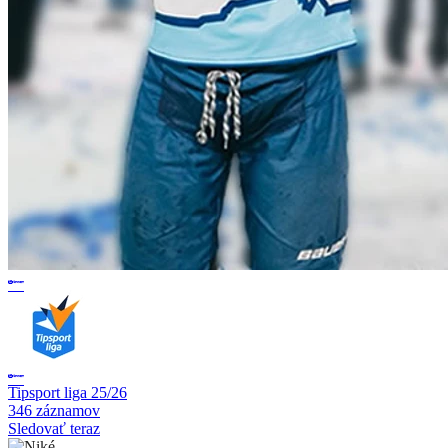
Tipsport liga 25/26
346 záznamov
Sledovať teraz