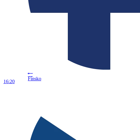
Fínsko
16:20