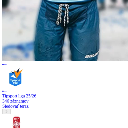
Tipsport liga 25/26
346 záznamov
Sledovať teraz