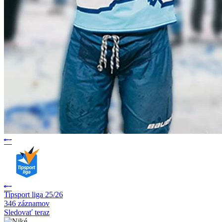
Tipsport liga 25/26
346 záznamov
Sledovať teraz