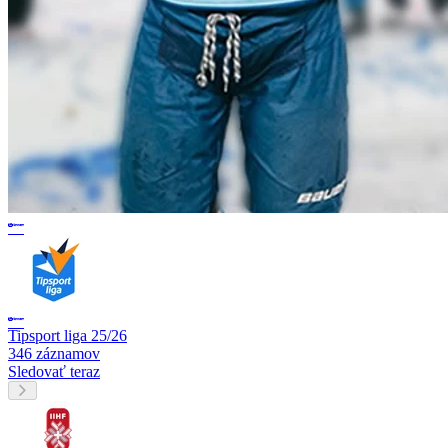
Tipsport liga 25/26
346 záznamov
Sledovať teraz