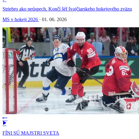
Striebro ako neúspech. Končí šéf švajčiarskeho hokejového zväzu
MS v hokeji 2026
·
01. 06. 2026
FÍNI SÚ MAJSTRI SVETA