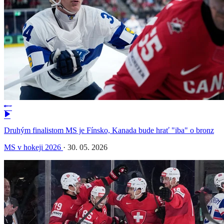
Druhým finalistom MS je Fínsko, Kanada bude hrať "iba" o bronz
MS v hokeji 2026
·
30. 05. 2026