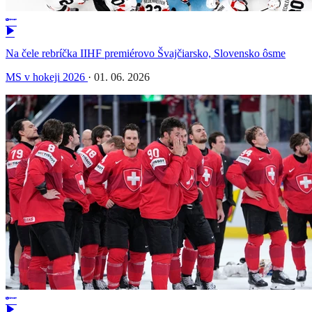
Na čele rebríčka IIHF premiérovo Švajčiarsko, Slovensko ôsme
MS v hokeji 2026
·
01. 06. 2026