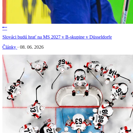
Slováci budú hrať na MS 2027 v B-skupine v Düsseldorfe
Články
·
08. 06. 2026