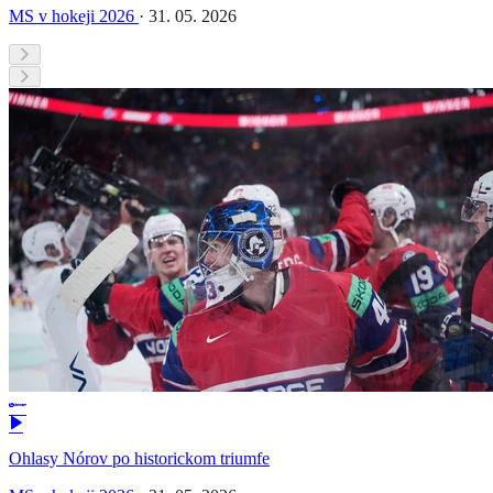
MS v hokeji 2026
·
31. 05. 2026
Ohlasy Nórov po historickom triumfe