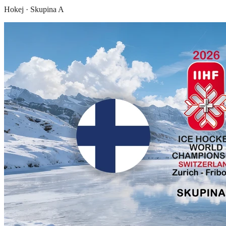
Hokej
·
Skupina A