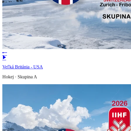
Veľká Británia - USA
Hokej
·
Skupina A