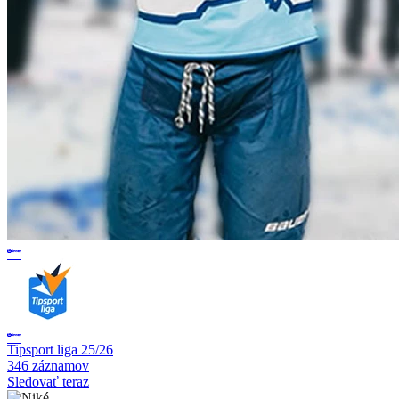
Tipsport liga 25/26
346 záznamov
Sledovať teraz