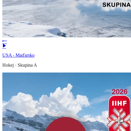
USA - Maďarsko
Hokej
·
Skupina A