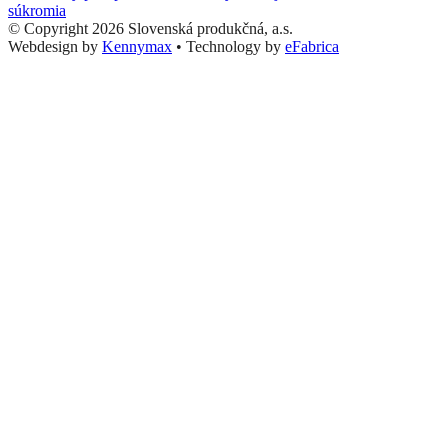
súkromia
© Copyright 2026 Slovenská produkčná, a.s.
Webdesign by
Kennymax
•
Technology by
eFabrica