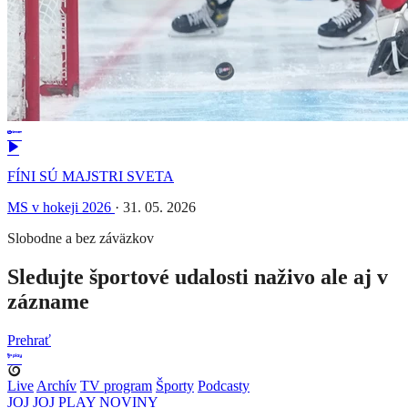
FÍNI SÚ MAJSTRI SVETA
MS v hokeji 2026
·
31. 05. 2026
Slobodne a bez záväzkov
Sledujte športové udalosti naživo ale aj v
zázname
Prehrať
Live
Archív
TV program
Športy
Podcasty
JOJ
JOJ PLAY
NOVINY