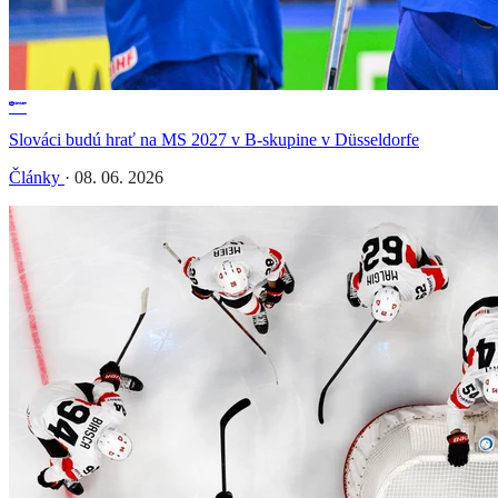
Slováci budú hrať na MS 2027 v B-skupine v Düsseldorfe
Články
·
08. 06. 2026