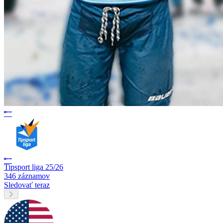
Tipsport liga 25/26
346 záznamov
Sledovať teraz