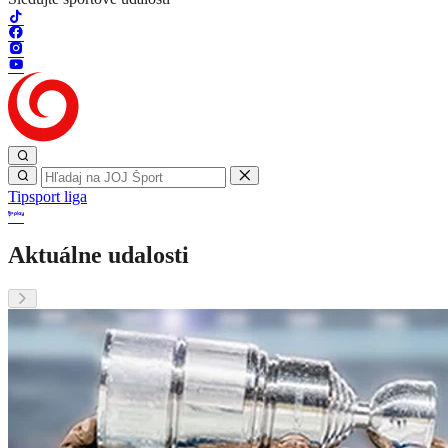
Tipsport liga
Aktuálne udalosti