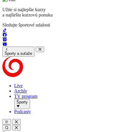
Užite si najlepšie kurzy
a najširšiu kurzovú ponuku
Sledujte športové udalosti
Športy a suťaže
Live
Archív
TV program
Športy
Podcasty