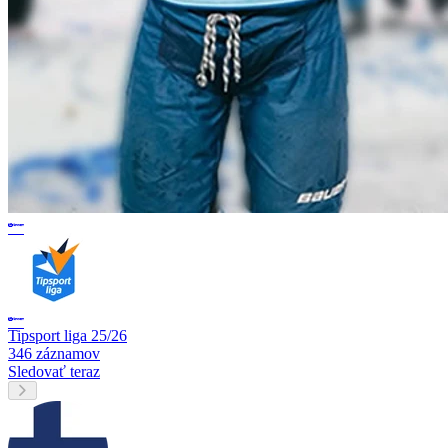
Tipsport liga 25/26
346 záznamov
Sledovať teraz