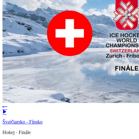
Švajčiarsko - Fínsko
Hokej
·
Finále