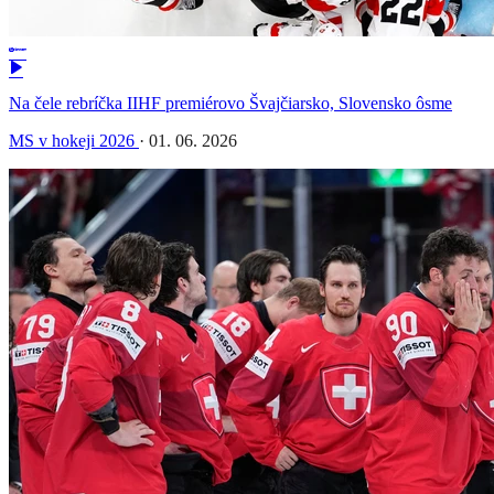
Na čele rebríčka IIHF premiérovo Švajčiarsko, Slovensko ôsme
MS v hokeji 2026
·
01. 06. 2026