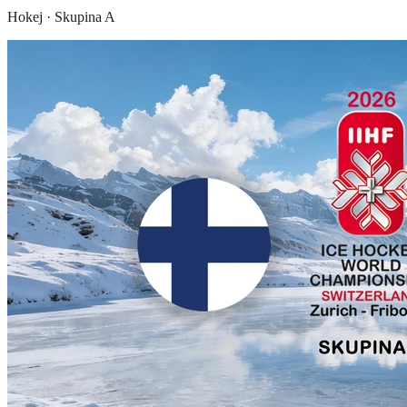
Hokej
·
Skupina A