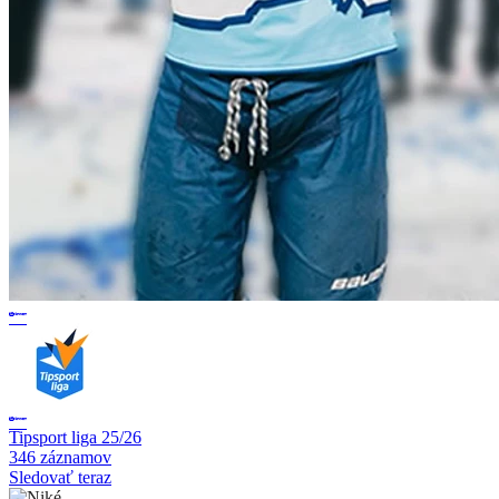
Tipsport liga 25/26
346 záznamov
Sledovať teraz