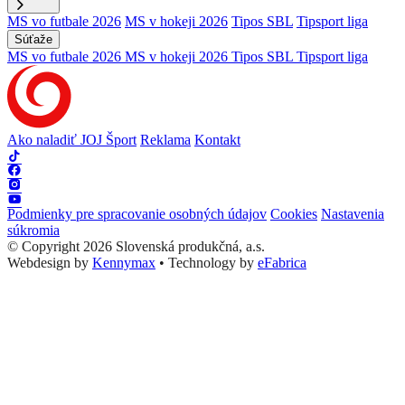
MS vo futbale 2026
MS v hokeji 2026
Tipos SBL
Tipsport liga
Súťaže
MS vo futbale 2026
MS v hokeji 2026
Tipos SBL
Tipsport liga
Ako naladiť JOJ Šport
Reklama
Kontakt
Podmienky pre spracovanie osobných údajov
Cookies
Nastavenia
súkromia
© Copyright 2026 Slovenská produkčná, a.s.
Webdesign by
Kennymax
•
Technology by
eFabrica