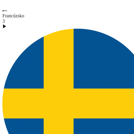
Francúzsko
3