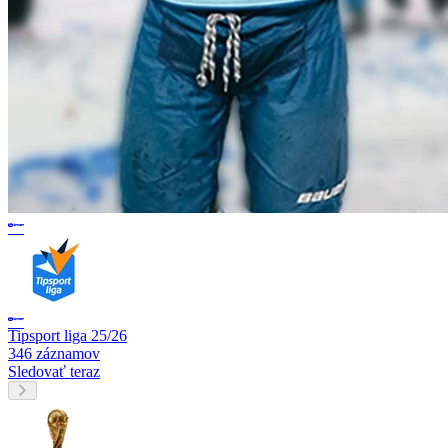
Tipsport liga 25/26
346 záznamov
Sledovať teraz