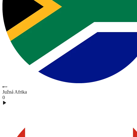
Južná Afrika
0