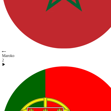
Maroko
2