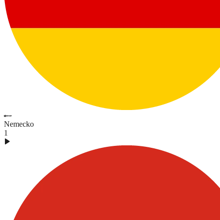
Nemecko
1