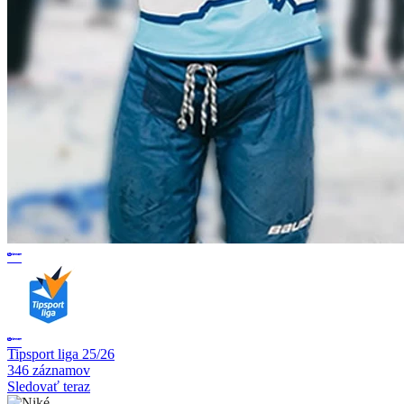
Tipsport liga 25/26
346 záznamov
Sledovať teraz