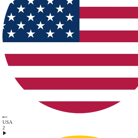
USA
2