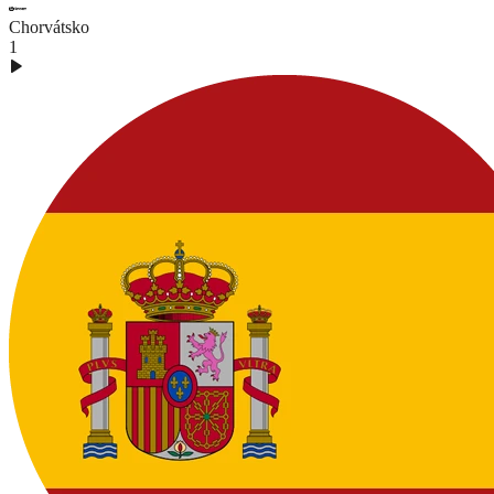
Chorvátsko
1