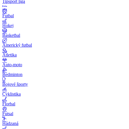
Tipsport liga
Futbal
Hokej
Basketbal
Americký futbal
Atletika
Auto-moto
Bedminton
Bojové športy
Cyklistika
Florbal
Futsal
Hádzaná