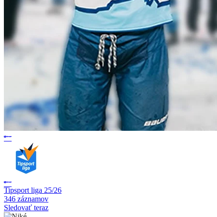
Tipsport liga 25/26
346 záznamov
Sledovať teraz