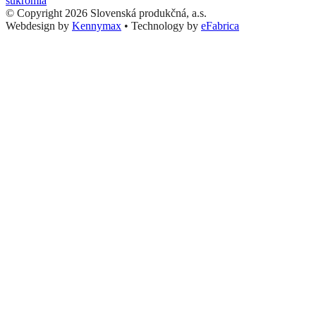
súkromia
© Copyright 2026 Slovenská produkčná, a.s.
Webdesign by
Kennymax
•
Technology by
eFabrica