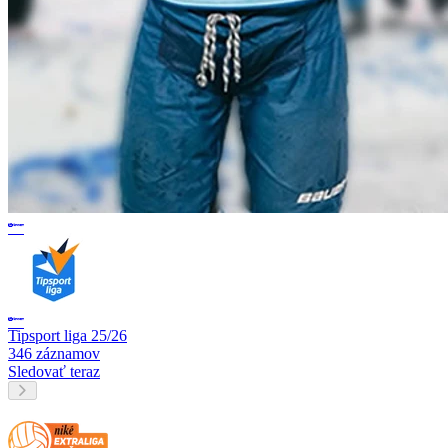
Tipsport liga 25/26
346 záznamov
Sledovať teraz