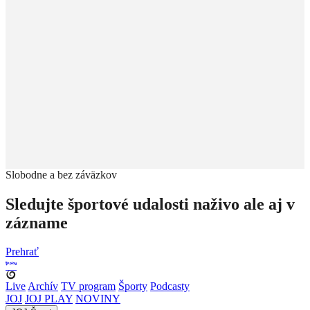
Slobodne a bez záväzkov
Sledujte športové udalosti naživo ale aj v
zázname
Prehrať
Live
Archív
TV program
Športy
Podcasty
JOJ
JOJ PLAY
NOVINY