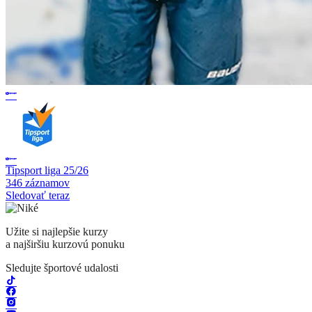
Tipsport liga 25/26
346 záznamov
Sledovať teraz
Užite si najlepšie kurzy
a najširšiu kurzovú ponuku
Sledujte športové udalosti