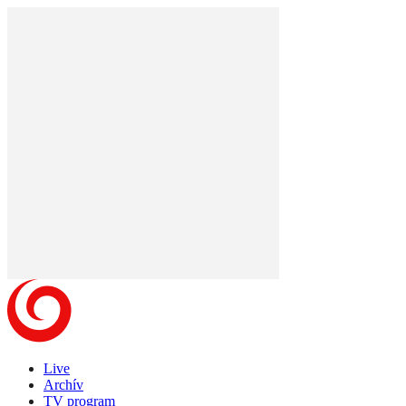
Live
Archív
TV program