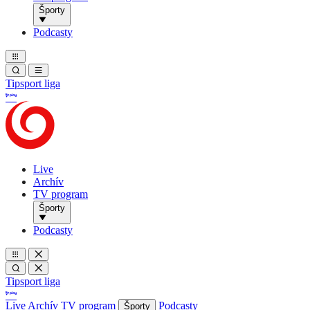
Športy
Podcasty
Tipsport liga
Live
Archív
TV program
Športy
Podcasty
Tipsport liga
Live
Archív
TV program
Podcasty
Športy