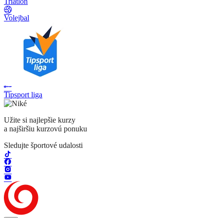
Triatlon
Volejbal
Tipsport liga
Užite si najlepšie kurzy
a najširšiu kurzovú ponuku
Sledujte športové udalosti