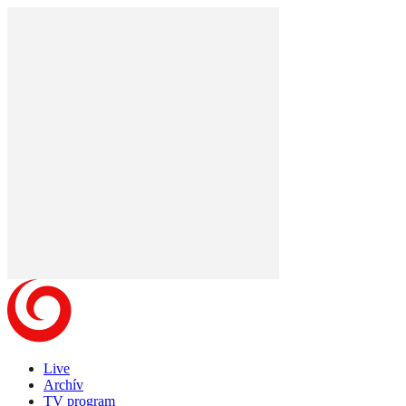
Live
Archív
TV program