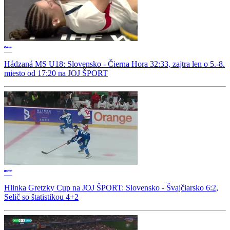
Hádzaná MS U18: Slovensko - Čierna Hora 32:33, zajtra len o 5.-8.
miesto od 17:20 na JOJ ŠPORT
Hlinka Gretzky Cup na JOJ ŠPORT: Slovensko - Švajčiarsko 6:2,
Selič so štatistikou 4+2