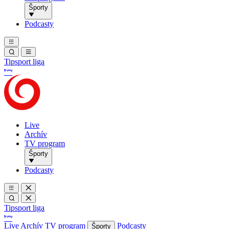
Športy
Podcasty
Tipsport liga
Live
Archív
TV program
Športy
Podcasty
Tipsport liga
Live
Archív
TV program
Podcasty
Športy