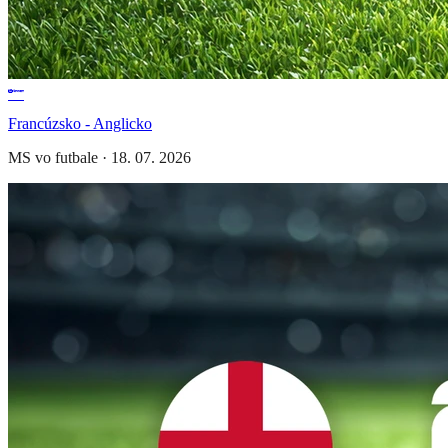
Francúzsko - Anglicko
MS vo futbale
·
18. 07. 2026