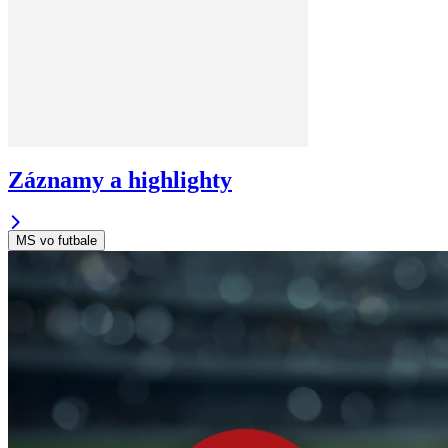
Záznamy a highlighty
MS vo futbale