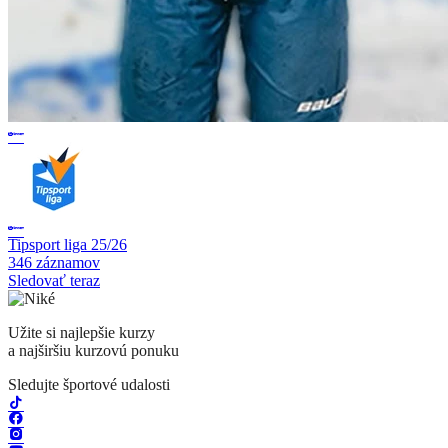
Tipsport liga 25/26
346 záznamov
Sledovať teraz
Užite si najlepšie kurzy
a najširšiu kurzovú ponuku
Sledujte športové udalosti