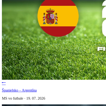
Španielsko – Argentína
MS vo futbale
·
19. 07. 2026