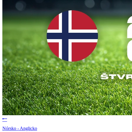
Nórsko - Anglicko