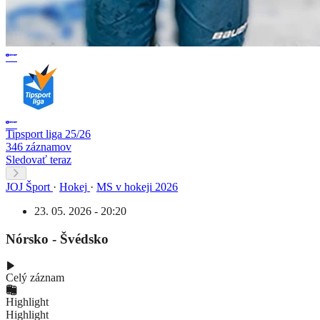
Tipsport liga 25/26
346 záznamov
Sledovať teraz
JOJ Šport
·
Hokej
·
MS v hokeji 2026
23. 05. 2026 - 20:20
Nórsko - Švédsko
Celý záznam
Highlight
Highlight