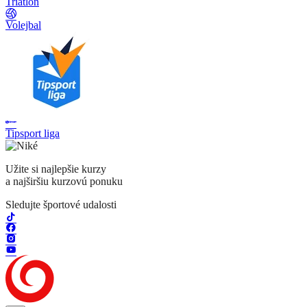
Triatlon
Volejbal
Tipsport liga
Užite si najlepšie kurzy
a najširšiu kurzovú ponuku
Sledujte športové udalosti