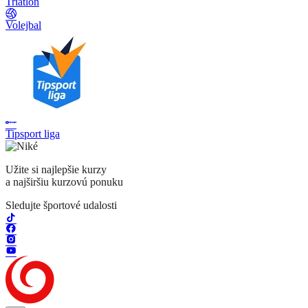
Triatlon
Volejbal
Tipsport liga
Užite si najlepšie kurzy
a najširšiu kurzovú ponuku
Sledujte športové udalosti