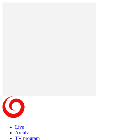
Live
Archív
TV program