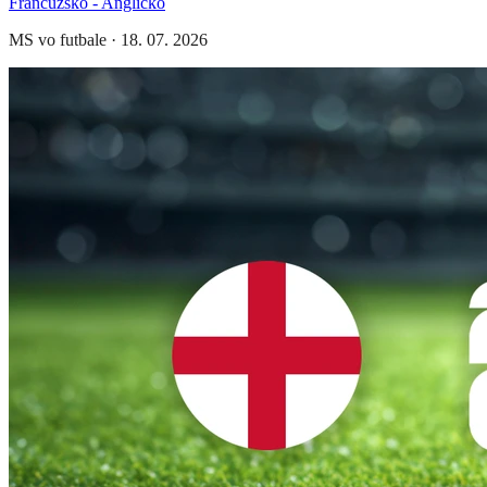
Francúzsko - Anglicko
MS vo futbale
·
18. 07. 2026