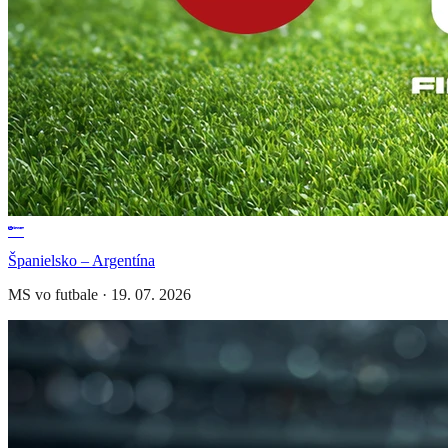
Španielsko – Argentína
MS vo futbale
·
19. 07. 2026