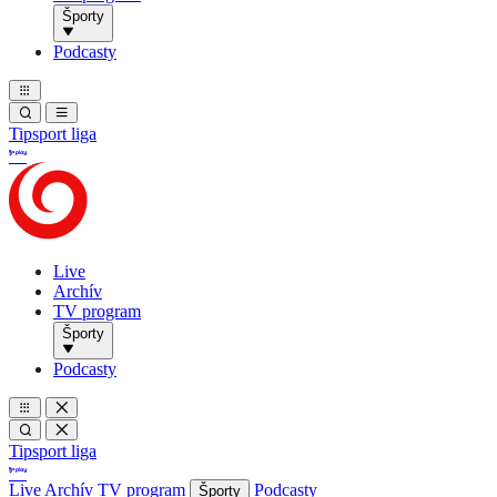
Športy
Podcasty
Tipsport liga
Live
Archív
TV program
Športy
Podcasty
Tipsport liga
Live
Archív
TV program
Podcasty
Športy