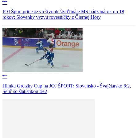
JOJ Šport prinesie vo štvrtok štvrťfinále MS hádzanárok do 18
rokov: Slovenky vyzvú rovesníčky z Čiernej Hory
Hlinka Gretzky Cup na JOJ ŠPORT: Slovensko - Švajčiarsko 6:2,
Selič so štatistikou 4+2