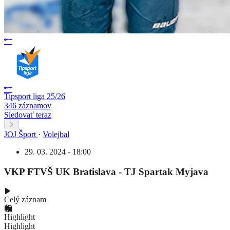
Tipsport liga 25/26
346 záznamov
Sledovať teraz
JOJ Šport
·
Volejbal
29. 03. 2024 - 18:00
VKP FTVŠ UK Bratislava - TJ Spartak Myjava
Celý záznam
Highlight
Highlight