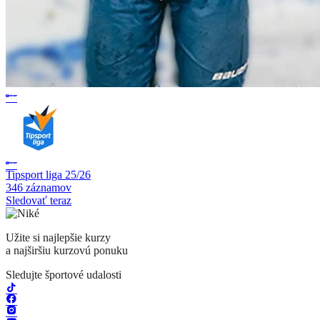
Tipsport liga 25/26
346 záznamov
Sledovať teraz
Užite si najlepšie kurzy
a najširšiu kurzovú ponuku
Sledujte športové udalosti