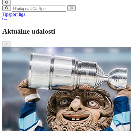
Tipsport liga
Aktuálne udalosti