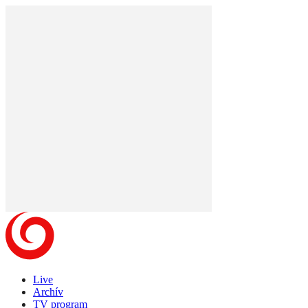
Live
Archív
TV program