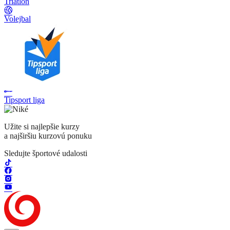
Triatlon
Volejbal
Tipsport liga
Užite si najlepšie kurzy
a najširšiu kurzovú ponuku
Sledujte športové udalosti