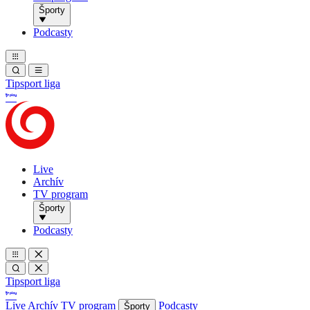
Športy
Podcasty
Tipsport liga
Live
Archív
TV program
Športy
Podcasty
Tipsport liga
Live
Archív
TV program
Podcasty
Športy