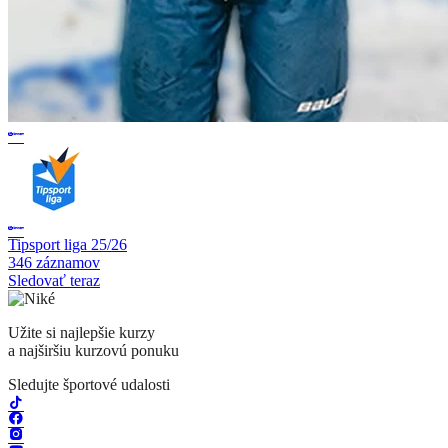
Tipsport liga 25/26
346 záznamov
Sledovať teraz
Užite si najlepšie kurzy
a najširšiu kurzovú ponuku
Sledujte športové udalosti