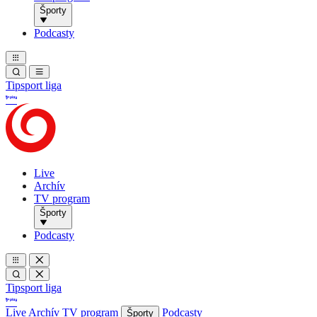
Športy
Podcasty
Tipsport liga
Live
Archív
TV program
Športy
Podcasty
Tipsport liga
Live
Archív
TV program
Podcasty
Športy