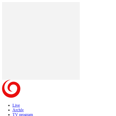
Live
Archív
TV program