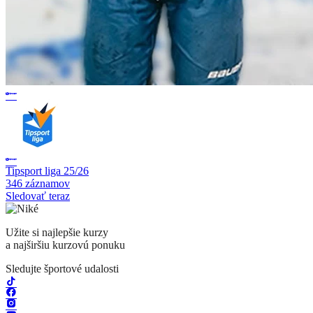
Tipsport liga 25/26
346 záznamov
Sledovať teraz
Užite si najlepšie kurzy
a najširšiu kurzovú ponuku
Sledujte športové udalosti