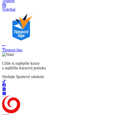
Triatlon
Volejbal
Tipsport liga
Užite si najlepšie kurzy
a najširšiu kurzovú ponuku
Sledujte športové udalosti