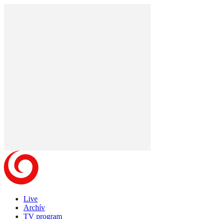
Live
Archív
TV program