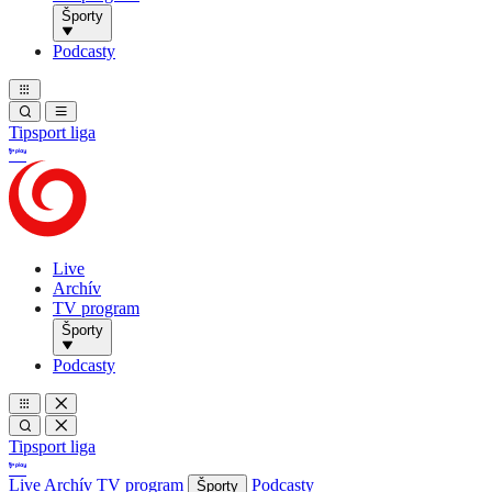
Športy
Podcasty
Tipsport liga
Live
Archív
TV program
Športy
Podcasty
Tipsport liga
Live
Archív
TV program
Podcasty
Športy