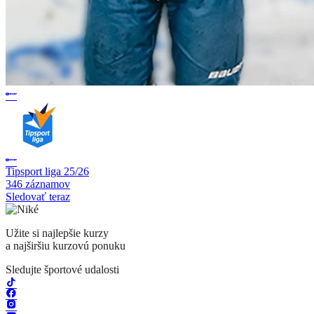
Tipsport liga 25/26
346 záznamov
Sledovať teraz
Užite si najlepšie kurzy
a najširšiu kurzovú ponuku
Sledujte športové udalosti