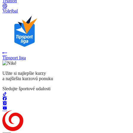
Triatlon
Volejbal
Tipsport liga
Užite si najlepšie kurzy
a najširšiu kurzovú ponuku
Sledujte športové udalosti