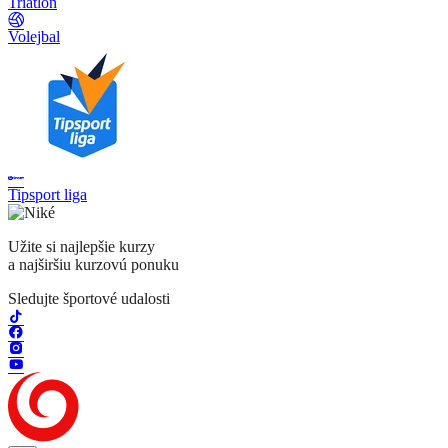
Triatlon
Volejbal
Tipsport liga
Užite si najlepšie kurzy
a najširšiu kurzovú ponuku
Sledujte športové udalosti