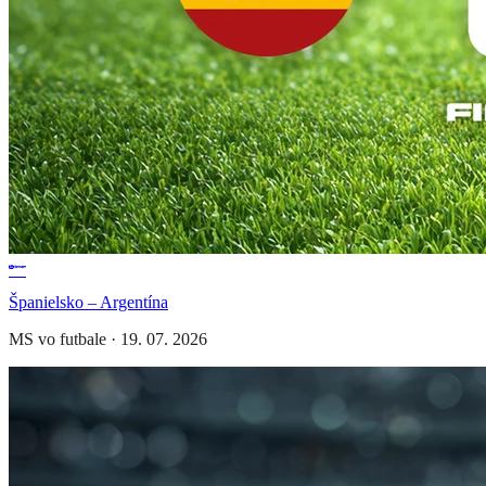
Španielsko – Argentína
MS vo futbale
·
19. 07. 2026