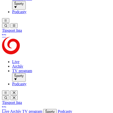
Športy
Podcasty
Tipsport liga
Live
Archív
TV program
Športy
Podcasty
Tipsport liga
Live
Archív
TV program
Podcasty
Športy