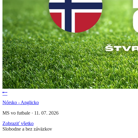
Nórsko - Anglicko
MS vo futbale
·
11. 07. 2026
Zobraziť všetko
Slobodne a bez záväzkov