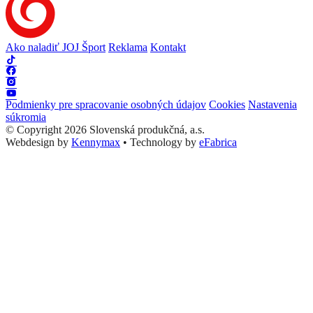
Ako naladiť JOJ Šport
Reklama
Kontakt
Podmienky pre spracovanie osobných údajov
Cookies
Nastavenia
súkromia
© Copyright 2026 Slovenská produkčná, a.s.
Webdesign by
Kennymax
•
Technology by
eFabrica