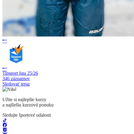
Tipsport liga 25/26
346 záznamov
Sledovať teraz
Užite si najlepšie kurzy
a najširšiu kurzovú ponuku
Sledujte športové udalosti