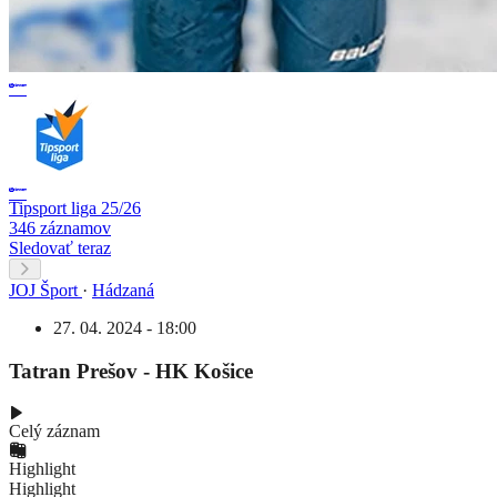
Tipsport liga 25/26
346 záznamov
Sledovať teraz
JOJ Šport
·
Hádzaná
27. 04. 2024 - 18:00
Tatran Prešov - HK Košice
Celý záznam
Highlight
Highlight