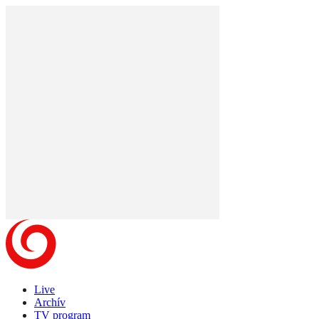
Live
Archív
TV program