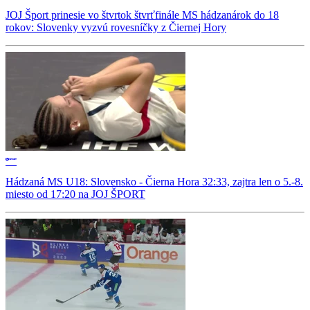
JOJ Šport prinesie vo štvrtok štvrťfinále MS hádzanárok do 18
rokov: Slovenky vyzvú rovesníčky z Čiernej Hory
Hádzaná MS U18: Slovensko - Čierna Hora 32:33, zajtra len o 5.-8.
miesto od 17:20 na JOJ ŠPORT