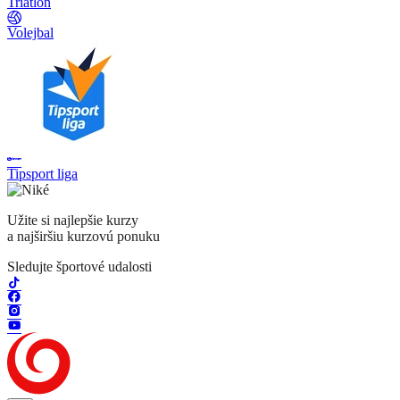
Triatlon
Volejbal
Tipsport liga
Užite si najlepšie kurzy
a najširšiu kurzovú ponuku
Sledujte športové udalosti