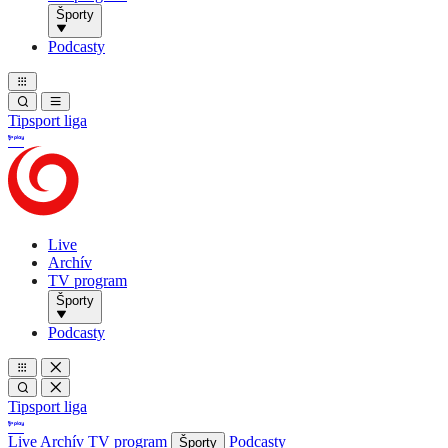
Športy
Podcasty
Tipsport liga
Live
Archív
TV program
Športy
Podcasty
Tipsport liga
Live
Archív
TV program
Podcasty
Športy