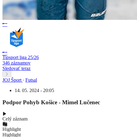
Tipsport liga 25/26
346 záznamov
Sledovať teraz
JOJ Šport
·
Futsal
14. 05. 2024 - 20:05
Podpor Pohyb Košice - Mimel Lučenec
Celý záznam
Highlight
Highlight