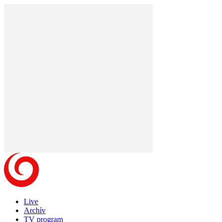
Live
Archív
TV program