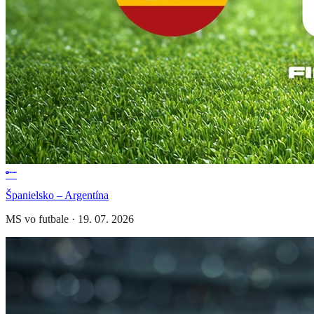
Španielsko – Argentína
MS vo futbale
·
19. 07. 2026