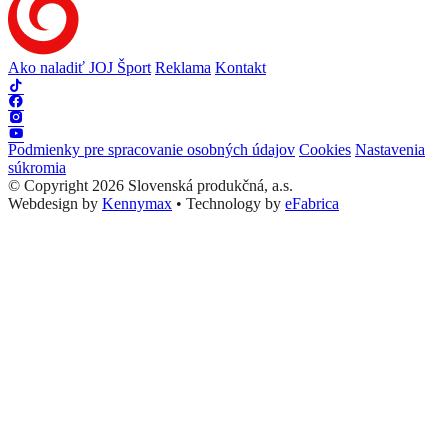
Ako naladiť JOJ Šport
Reklama
Kontakt
Podmienky pre spracovanie osobných údajov
Cookies
Nastavenia
súkromia
© Copyright 2026 Slovenská produkčná, a.s.
Webdesign by
Kennymax
•
Technology by
eFabrica