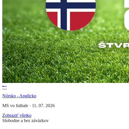
Nórsko - Anglicko
MS vo futbale
·
11. 07. 2026
Zobraziť všetko
Slobodne a bez záväzkov