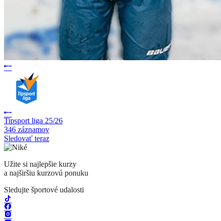
Tipsport liga 25/26
346 záznamov
Sledovať teraz
Užite si najlepšie kurzy
a najširšiu kurzovú ponuku
Sledujte športové udalosti