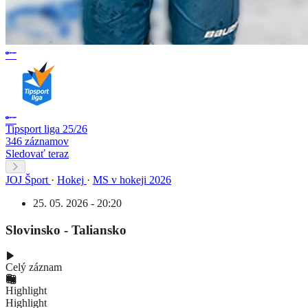
Tipsport liga 25/26
346 záznamov
Sledovať teraz
JOJ Šport
·
Hokej
·
MS v hokeji 2026
25. 05. 2026 - 20:20
Slovinsko - Taliansko
Celý záznam
Highlight
Highlight