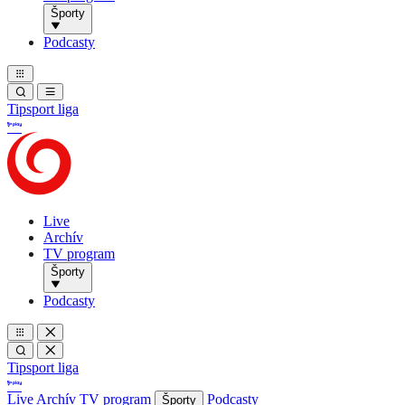
Športy
Podcasty
Tipsport liga
Live
Archív
TV program
Športy
Podcasty
Tipsport liga
Live
Archív
TV program
Podcasty
Športy