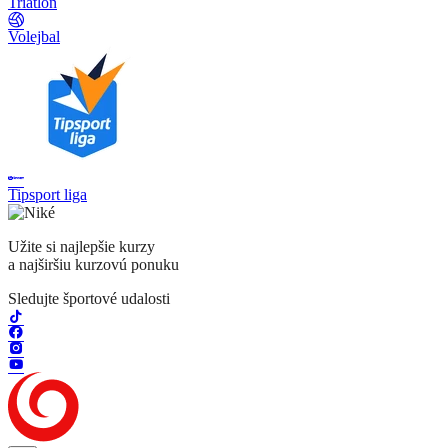
Triatlon
Volejbal
Tipsport liga
Užite si najlepšie kurzy
a najširšiu kurzovú ponuku
Sledujte športové udalosti