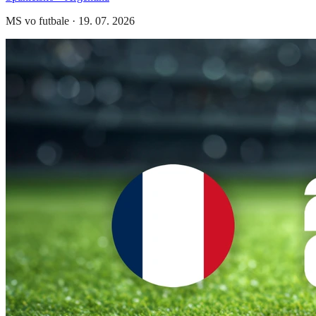
MS vo futbale
·
19. 07. 2026