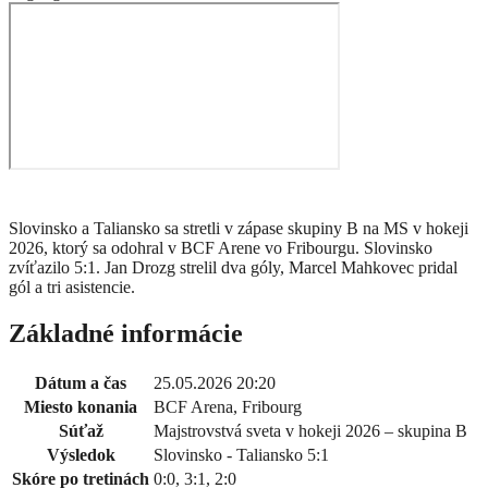
Slovinsko a Taliansko sa stretli v zápase skupiny B na MS v hokeji
2026, ktorý sa odohral v BCF Arene vo Fribourgu. Slovinsko
zvíťazilo 5:1. Jan Drozg strelil dva góly, Marcel Mahkovec pridal
gól a tri asistencie.
Základné informácie
Dátum a čas
25.05.2026 20:20
Miesto konania
BCF Arena, Fribourg
Súťaž
Majstrovstvá sveta v hokeji 2026 – skupina B
Výsledok
Slovinsko - Taliansko 5:1
Skóre po tretinách
0:0, 3:1, 2:0