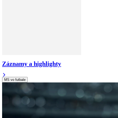
Záznamy a highlighty
MS vo futbale