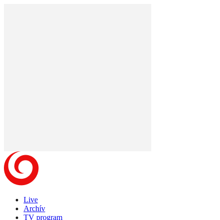
Live
Archív
TV program