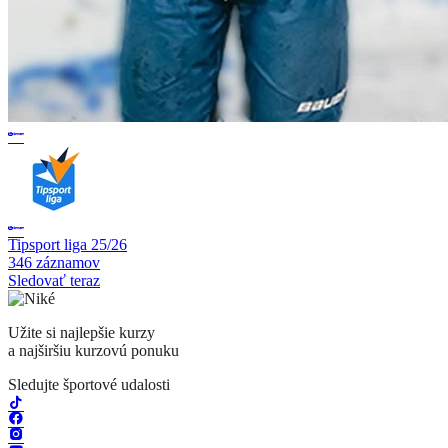
Tipsport liga 25/26
346 záznamov
Sledovať teraz
Užite si najlepšie kurzy
a najširšiu kurzovú ponuku
Sledujte športové udalosti