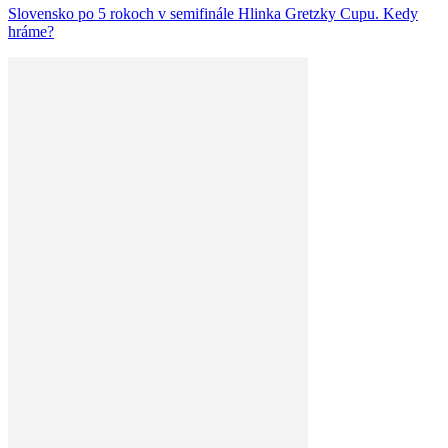
Slovensko po 5 rokoch v semifinále Hlinka Gretzky Cupu. Kedy
hráme?