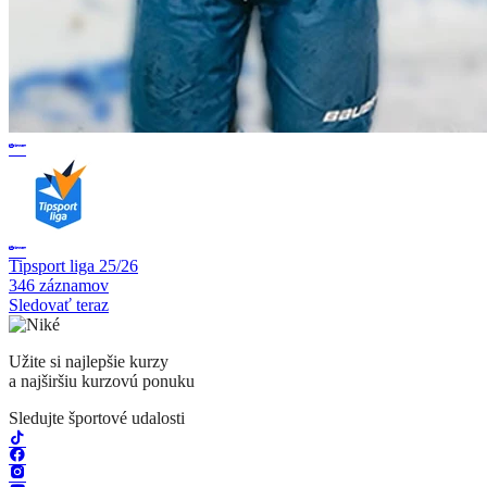
Tipsport liga 25/26
346 záznamov
Sledovať teraz
Užite si najlepšie kurzy
a najširšiu kurzovú ponuku
Sledujte športové udalosti