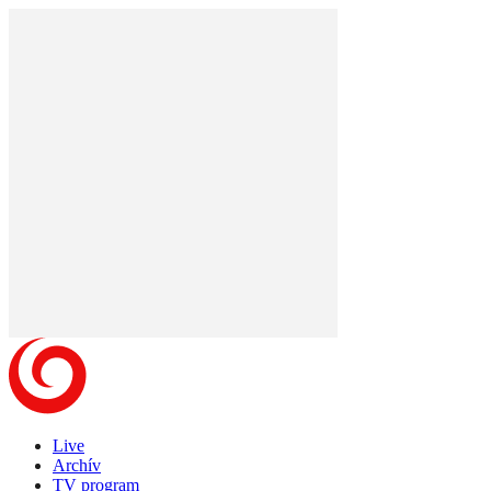
Live
Archív
TV program