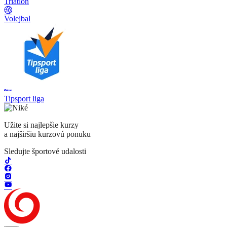
Triatlon
Volejbal
Tipsport liga
Užite si najlepšie kurzy
a najširšiu kurzovú ponuku
Sledujte športové udalosti