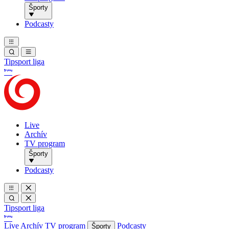
Športy
Podcasty
Tipsport liga
Live
Archív
TV program
Športy
Podcasty
Tipsport liga
Live
Archív
TV program
Podcasty
Športy