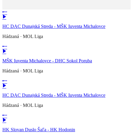
HC DAC Dunajská Streda - MŠK Iuventa Michalovce
Hádzaná
·
MOL Liga
MŠK Iuventa Michalovce - DHC Sokol Poruba
Hádzaná
·
MOL Liga
HC DAC Dunajská Streda - MŠK Iuventa Michalovce
Hádzaná
·
MOL Liga
HK Slovan Duslo Šaľa - HK Hodonin