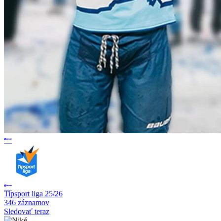
Tipsport liga 25/26
346 záznamov
Sledovať teraz