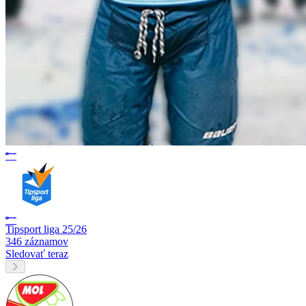
Tipsport liga 25/26
346 záznamov
Sledovať teraz