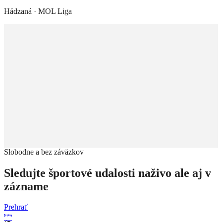
Hádzaná
·
MOL Liga
Slobodne a bez záväzkov
Sledujte športové udalosti naživo ale aj v
zázname
Prehrať