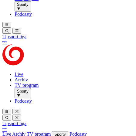
Športy
Podcasty
Tipsport liga
Live
Archív
TV program
Športy
Podcasty
Tipsport liga
Live
Archív
TV program
Podcasty
Športy