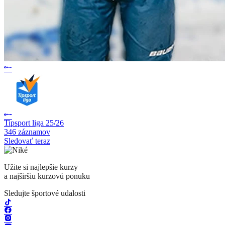
Tipsport liga 25/26
346 záznamov
Sledovať teraz
Užite si najlepšie kurzy
a najširšiu kurzovú ponuku
Sledujte športové udalosti