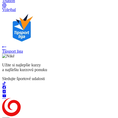
Triatlon
Volejbal
Tipsport liga
Užite si najlepšie kurzy
a najširšiu kurzovú ponuku
Sledujte športové udalosti