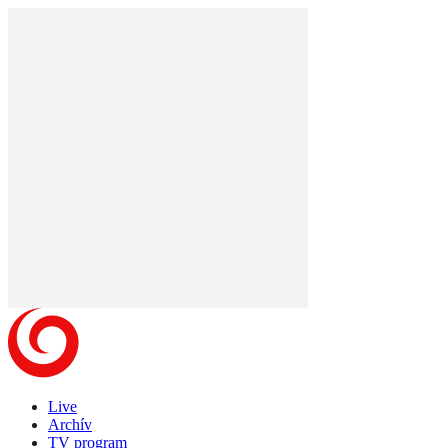
Live
Archív
TV program