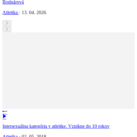
Bodnárová
Atletika
·
13. 04. 2026
Intersexuálna kategória v atletike. Vznikne do 10 rokov
Atletika
·
02. 05. 2018