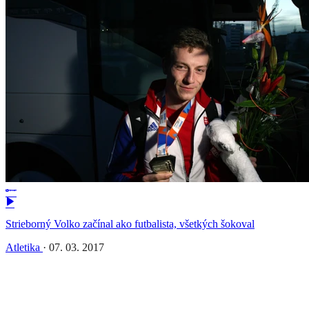
Strieborný Volko začínal ako futbalista, všetkých šokoval
Atletika
·
07. 03. 2017