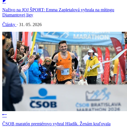
Naživo na JOJ ŠPORT: Emma Zapletalová vyhrala na mítingu
Diamantovej ligy
Články
·
31. 05. 2026
ČSOB maratón premiérovo vyhral Hladík. Ženám kraľovala