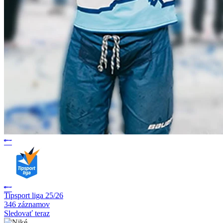
Tipsport liga 25/26
346 záznamov
Sledovať teraz