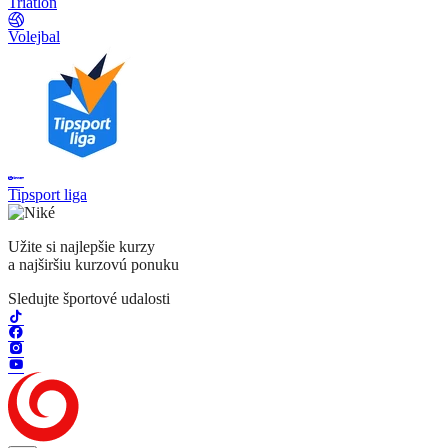
Triatlon
Volejbal
Tipsport liga
Užite si najlepšie kurzy
a najširšiu kurzovú ponuku
Sledujte športové udalosti