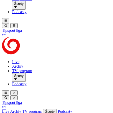
Športy
Podcasty
Tipsport liga
Live
Archív
TV program
Športy
Podcasty
Tipsport liga
Live
Archív
TV program
Podcasty
Športy