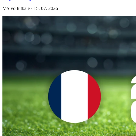
MS vo futbale
·
15. 07. 2026