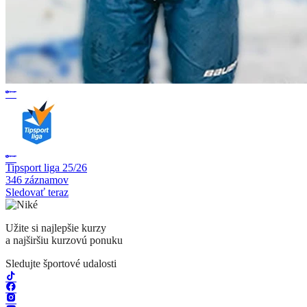
Tipsport liga 25/26
346 záznamov
Sledovať teraz
Užite si najlepšie kurzy
a najširšiu kurzovú ponuku
Sledujte športové udalosti