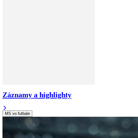
Záznamy a highlighty
MS vo futbale