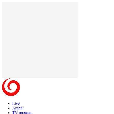
Live
Archív
TV program