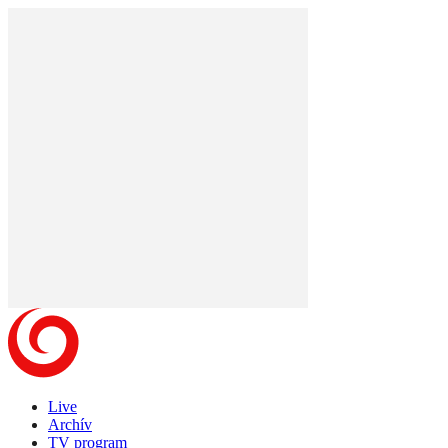
Live
Archív
TV program