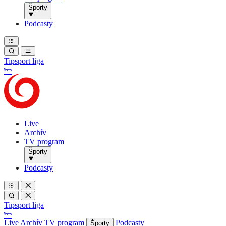
Športy
Podcasty
Tipsport liga
Live
Archív
TV program
Športy
Podcasty
Tipsport liga
Live
Archív
TV program
Podcasty
Športy