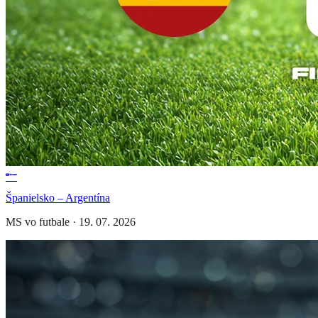
Španielsko – Argentína
MS vo futbale
·
19. 07. 2026