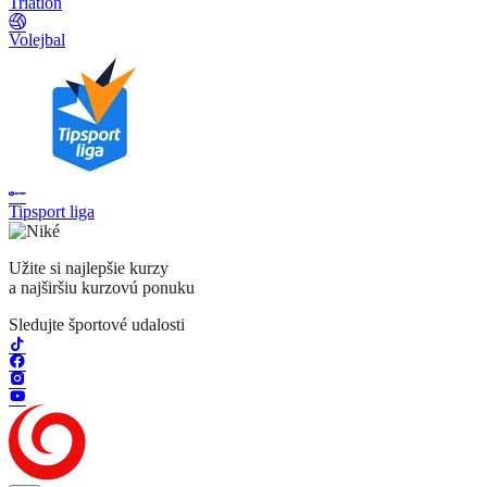
Triatlon
Volejbal
Tipsport liga
Užite si najlepšie kurzy
a najširšiu kurzovú ponuku
Sledujte športové udalosti