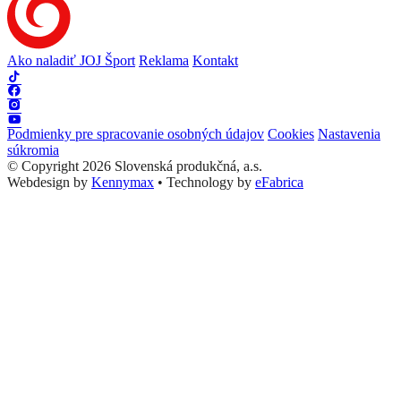
Ako naladiť JOJ Šport
Reklama
Kontakt
Podmienky pre spracovanie osobných údajov
Cookies
Nastavenia
súkromia
© Copyright 2026 Slovenská produkčná, a.s.
Webdesign by
Kennymax
•
Technology by
eFabrica