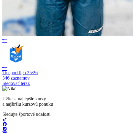
Tipsport liga 25/26
346 záznamov
Sledovať teraz
Užite si najlepšie kurzy
a najširšiu kurzovú ponuku
Sledujte športové udalosti