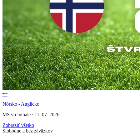
Nórsko - Anglicko
MS vo futbale
·
11. 07. 2026
Zobraziť všetko
Slobodne a bez záväzkov