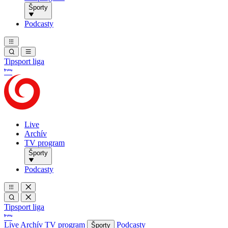
Športy
Podcasty
Tipsport liga
Live
Archív
TV program
Športy
Podcasty
Tipsport liga
Live
Archív
TV program
Podcasty
Športy