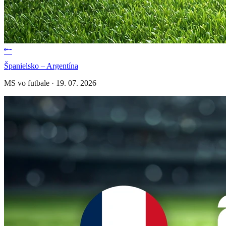
Španielsko – Argentína
MS vo futbale
·
19. 07. 2026