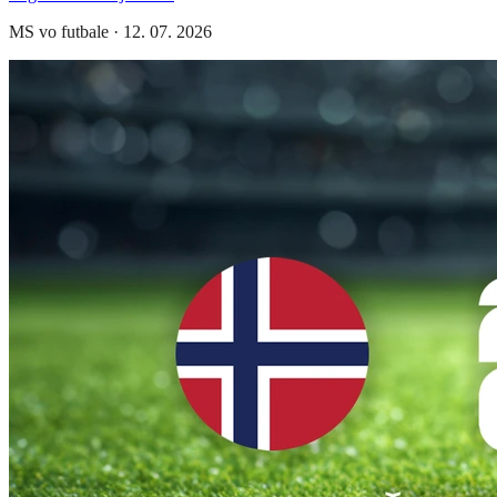
MS vo futbale
·
12. 07. 2026