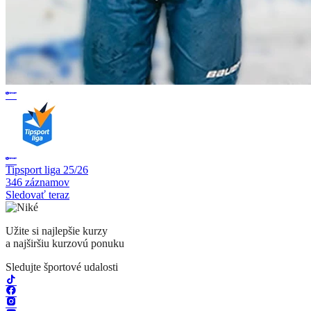
Tipsport liga 25/26
346 záznamov
Sledovať teraz
Užite si najlepšie kurzy
a najširšiu kurzovú ponuku
Sledujte športové udalosti