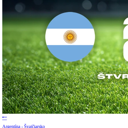
Argentína - Švajčiarsko