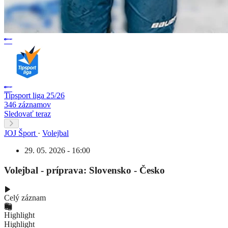
Tipsport liga 25/26
346 záznamov
Sledovať teraz
JOJ Šport
·
Volejbal
29. 05. 2026 - 16:00
Volejbal - príprava: Slovensko - Česko
Celý záznam
Highlight
Highlight