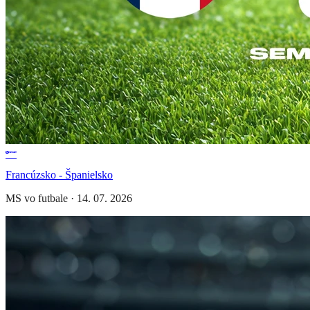
Francúzsko - Španielsko
MS vo futbale
·
14. 07. 2026