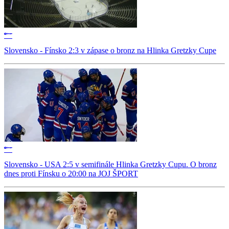
Slovensko - Fínsko 2:3 v zápase o bronz na Hlinka Gretzky Cupe
Slovensko - USA 2:5 v semifinále Hlinka Gretzky Cupu. O bronz
dnes proti Fínsku o 20:00 na JOJ ŠPORT