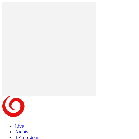
Live
Archív
TV program