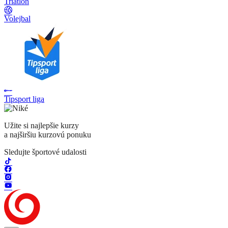
Triatlon
Volejbal
Tipsport liga
Užite si najlepšie kurzy
a najširšiu kurzovú ponuku
Sledujte športové udalosti