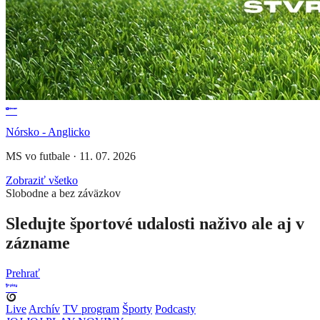
Nórsko - Anglicko
MS vo futbale
·
11. 07. 2026
Zobraziť všetko
Slobodne a bez záväzkov
Sledujte športové udalosti naživo ale aj v
zázname
Prehrať
Live
Archív
TV program
Športy
Podcasty