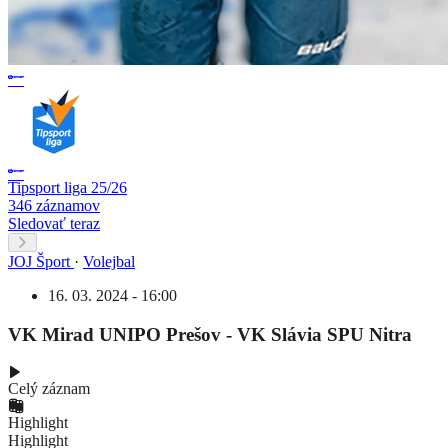
Tipsport liga 25/26
346 záznamov
Sledovať teraz
JOJ Šport
·
Volejbal
16. 03. 2024 - 16:00
VK Mirad UNIPO Prešov - VK Slávia SPU Nitra
Celý záznam
Highlight
Highlight