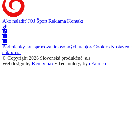
Ako naladiť JOJ Šport
Reklama
Kontakt
Podmienky pre spracovanie osobných údajov
Cookies
Nastavenia
súkromia
© Copyright 2026 Slovenská produkčná, a.s.
Webdesign by
Kennymax
•
Technology by
eFabrica