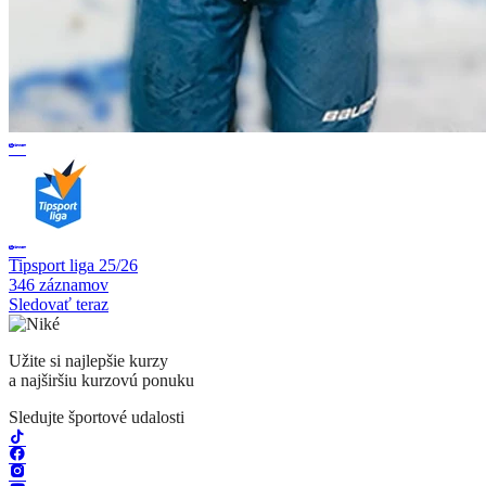
Tipsport liga 25/26
346 záznamov
Sledovať teraz
Užite si najlepšie kurzy
a najširšiu kurzovú ponuku
Sledujte športové udalosti