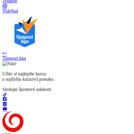
Triatlon
Volejbal
Tipsport liga
Užite si najlepšie kurzy
a najširšiu kurzovú ponuku
Sledujte športové udalosti