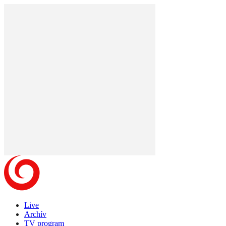
Live
Archív
TV program