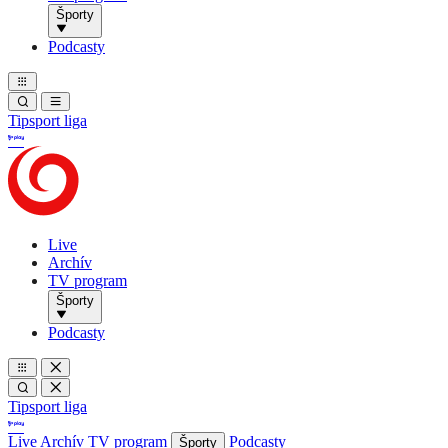
Športy
Podcasty
Tipsport liga
Live
Archív
TV program
Športy
Podcasty
Tipsport liga
Live
Archív
TV program
Podcasty
Športy