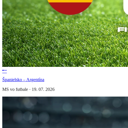
Španielsko – Argentína
MS vo futbale
·
19. 07. 2026