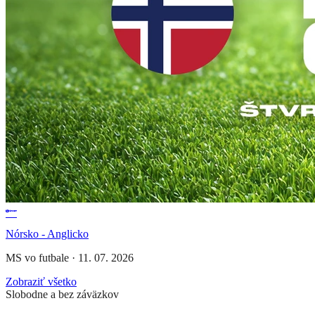
Nórsko - Anglicko
MS vo futbale
·
11. 07. 2026
Zobraziť všetko
Slobodne a bez záväzkov