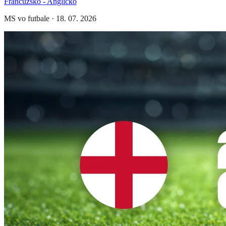
Francúzsko - Anglicko
MS vo futbale
·
18. 07. 2026