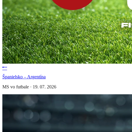
Španielsko – Argentína
MS vo futbale
·
19. 07. 2026