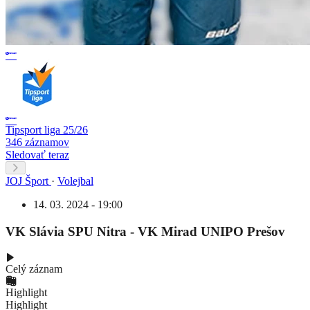
Tipsport liga 25/26
346 záznamov
Sledovať teraz
JOJ Šport
·
Volejbal
14. 03. 2024 - 19:00
VK Slávia SPU Nitra - VK Mirad UNIPO Prešov
Celý záznam
Highlight
Highlight