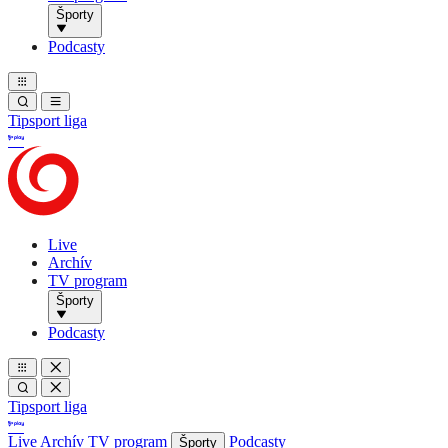
Športy
Podcasty
Tipsport liga
Live
Archív
TV program
Športy
Podcasty
Tipsport liga
Live
Archív
TV program
Podcasty
Športy