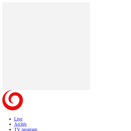
Live
Archív
TV program