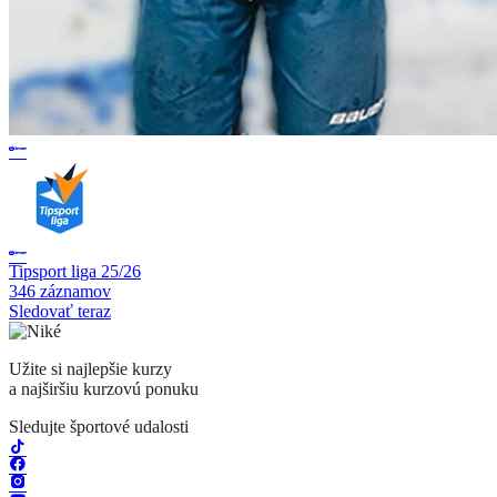
Tipsport liga 25/26
346 záznamov
Sledovať teraz
Užite si najlepšie kurzy
a najširšiu kurzovú ponuku
Sledujte športové udalosti