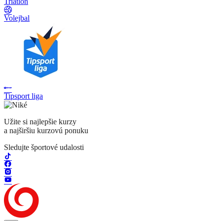
Triatlon
Volejbal
Tipsport liga
Užite si najlepšie kurzy
a najširšiu kurzovú ponuku
Sledujte športové udalosti