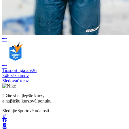
Tipsport liga 25/26
346 záznamov
Sledovať teraz
Užite si najlepšie kurzy
a najširšiu kurzovú ponuku
Sledujte športové udalosti