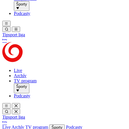
Športy
Podcasty
Tipsport liga
Live
Archív
TV program
Športy
Podcasty
Tipsport liga
Live
Archív
TV program
Podcasty
Športy