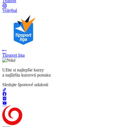
Triatlon
Volejbal
Tipsport liga
Užite si najlepšie kurzy
a najširšiu kurzovú ponuku
Sledujte športové udalosti