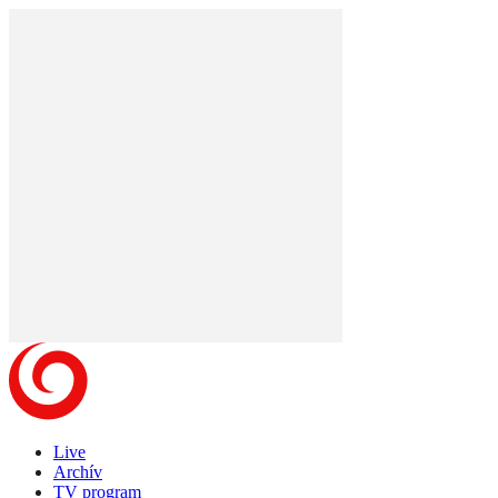
Live
Archív
TV program