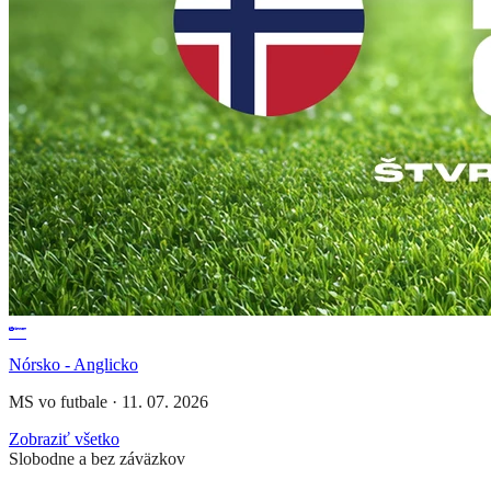
Nórsko - Anglicko
MS vo futbale
·
11. 07. 2026
Zobraziť všetko
Slobodne a bez záväzkov