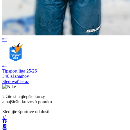
Tipsport liga 25/26
346 záznamov
Sledovať teraz
Užite si najlepšie kurzy
a najširšiu kurzovú ponuku
Sledujte športové udalosti