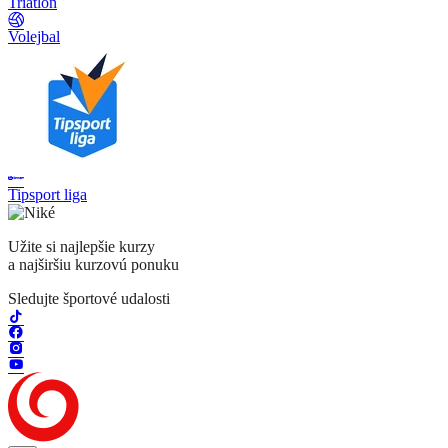
Triatlon
Volejbal
Tipsport liga
Užite si najlepšie kurzy
a najširšiu kurzovú ponuku
Sledujte športové udalosti