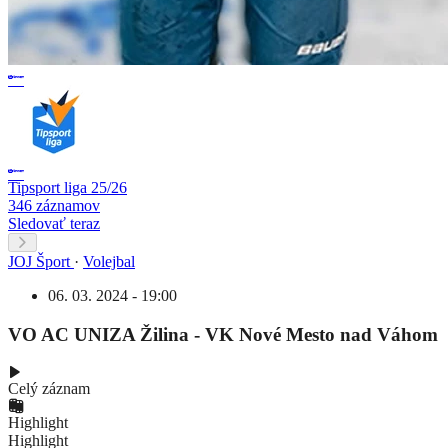
Tipsport liga 25/26
346 záznamov
Sledovať teraz
JOJ Šport
·
Volejbal
06. 03. 2024 - 19:00
VO AC UNIZA Žilina - VK Nové Mesto nad Váhom
Celý záznam
Highlight
Highlight