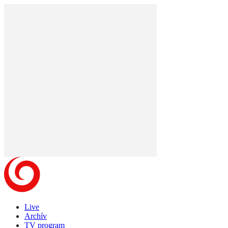
Live
Archív
TV program