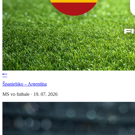
Španielsko – Argentína
MS vo futbale
·
19. 07. 2026