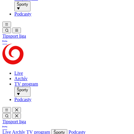
Športy
Podcasty
Tipsport liga
Live
Archív
TV program
Športy
Podcasty
Tipsport liga
Live
Archív
TV program
Podcasty
Športy