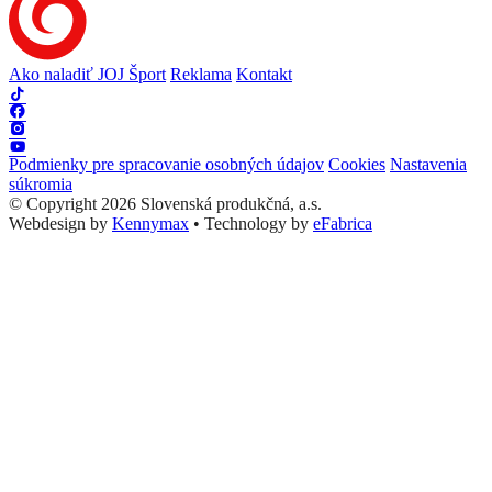
Ako naladiť JOJ Šport
Reklama
Kontakt
Podmienky pre spracovanie osobných údajov
Cookies
Nastavenia
súkromia
© Copyright 2026 Slovenská produkčná, a.s.
Webdesign by
Kennymax
•
Technology by
eFabrica