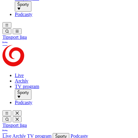
Športy
Podcasty
Tipsport liga
Live
Archív
TV program
Športy
Podcasty
Tipsport liga
Live
Archív
TV program
Podcasty
Športy