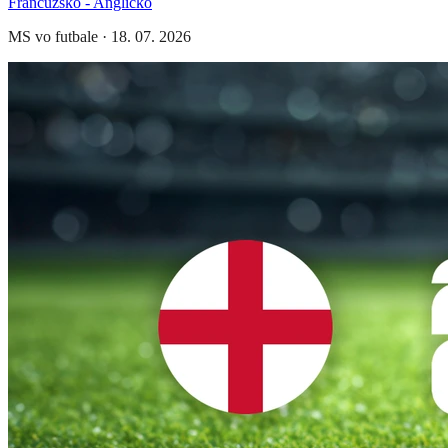
Francúzsko - Anglicko
MS vo futbale
·
18. 07. 2026