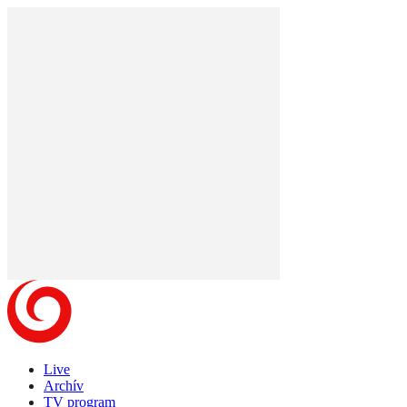
Live
Archív
TV program