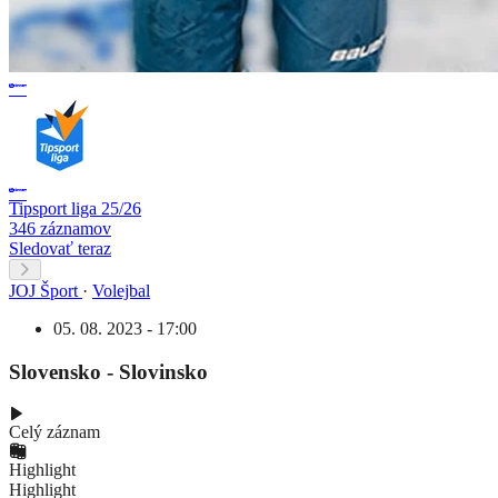
Tipsport liga 25/26
346 záznamov
Sledovať teraz
JOJ Šport
·
Volejbal
05. 08. 2023 - 17:00
Slovensko - Slovinsko
Celý záznam
Highlight
Highlight