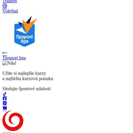
Triatlon
Volejbal
Tipsport liga
Užite si najlepšie kurzy
a najširšiu kurzovú ponuku
Sledujte športové udalosti