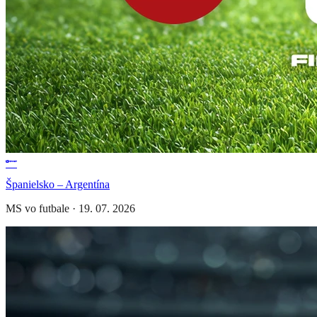
Španielsko – Argentína
MS vo futbale
·
19. 07. 2026