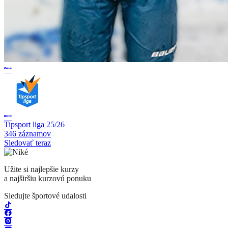
Tipsport liga 25/26
346 záznamov
Sledovať teraz
Užite si najlepšie kurzy
a najširšiu kurzovú ponuku
Sledujte športové udalosti