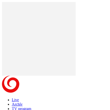
Live
Archív
TV program