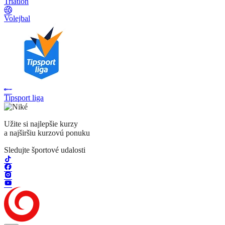
Triatlon
Volejbal
Tipsport liga
Užite si najlepšie kurzy
a najširšiu kurzovú ponuku
Sledujte športové udalosti