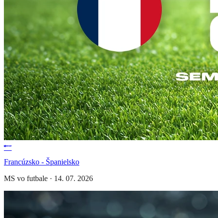
Francúzsko - Španielsko
MS vo futbale
·
14. 07. 2026