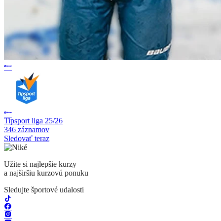
Tipsport liga 25/26
346 záznamov
Sledovať teraz
Užite si najlepšie kurzy
a najširšiu kurzovú ponuku
Sledujte športové udalosti