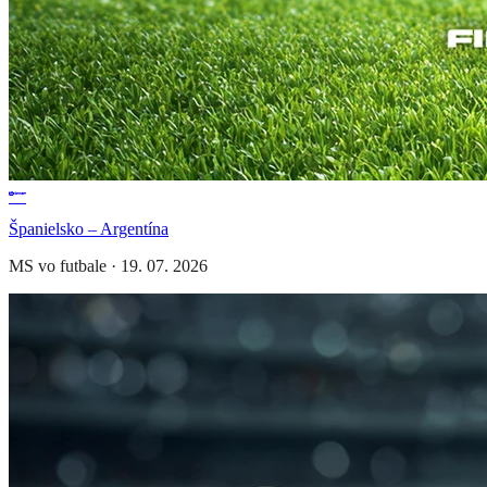
Španielsko – Argentína
MS vo futbale
·
19. 07. 2026