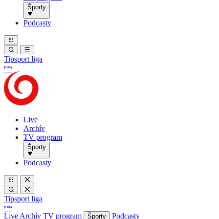
Športy
Podcasty
Tipsport liga
Live
Archív
TV program
Športy
Podcasty
Tipsport liga
Live
Archív
TV program
Podcasty
Športy