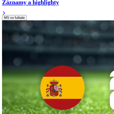
Záznamy a highlighty
MS vo futbale