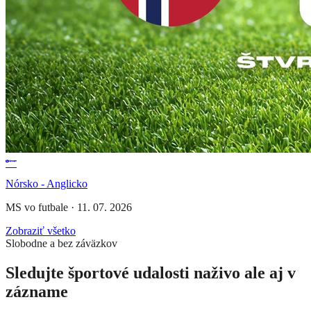
Nórsko - Anglicko
MS vo futbale
·
11. 07. 2026
Zobraziť všetko
Slobodne a bez záväzkov
Sledujte športové udalosti naživo ale aj v
zázname