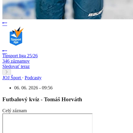
Tipsport liga 25/26
346 záznamov
Sledovať teraz
JOJ Šport
·
Podcasty
06. 06. 2026 - 09:56
Futbalový kvíz - Tomáš Horváth
Celý záznam