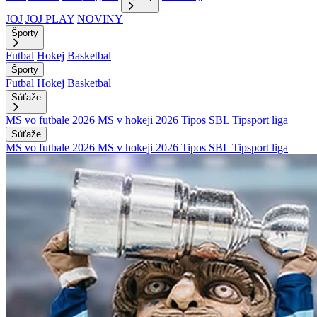
JOJ
JOJ PLAY
NOVINY
Športy
Futbal
Hokej
Basketbal
Športy
Futbal
Hokej
Basketbal
Súťaže
MS vo futbale 2026
MS v hokeji 2026
Tipos SBL
Tipsport liga
Súťaže
MS vo futbale 2026
MS v hokeji 2026
Tipos SBL
Tipsport liga