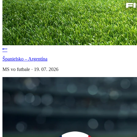
Španielsko – Argentína
MS vo futbale
·
19. 07. 2026