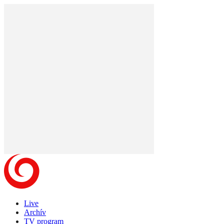
Live
Archív
TV program