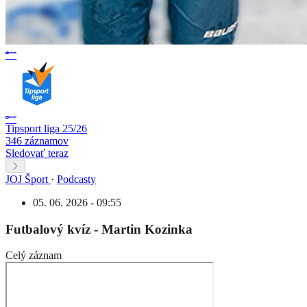
Tipsport liga 25/26
346 záznamov
Sledovať teraz
JOJ Šport
·
Podcasty
05. 06. 2026 - 09:55
Futbalový kvíz - Martin Kozinka
Celý záznam