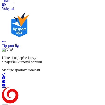
Triatlon
Volejbal
Tipsport liga
Užite si najlepšie kurzy
a najširšiu kurzovú ponuku
Sledujte športové udalosti