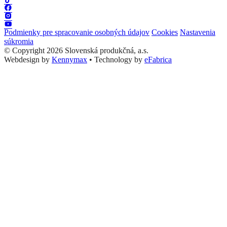
Podmienky pre spracovanie osobných údajov
Cookies
Nastavenia
súkromia
© Copyright 2026 Slovenská produkčná, a.s.
Webdesign by
Kennymax
•
Technology by
eFabrica