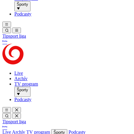
Športy
Podcasty
Tipsport liga
Live
Archív
TV program
Športy
Podcasty
Tipsport liga
Live
Archív
TV program
Podcasty
Športy