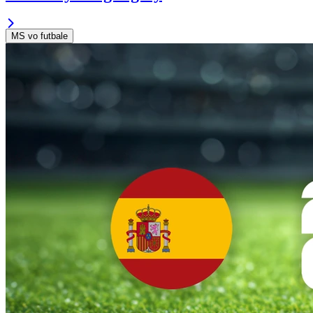
MS vo futbale