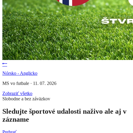
Nórsko - Anglicko
MS vo futbale
·
11. 07. 2026
Zobraziť všetko
Slobodne a bez záväzkov
Sledujte športové udalosti naživo ale aj v
zázname
Prehrať