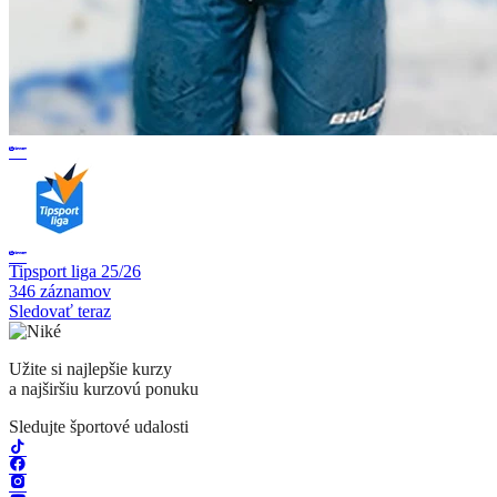
Tipsport liga 25/26
346 záznamov
Sledovať teraz
Užite si najlepšie kurzy
a najširšiu kurzovú ponuku
Sledujte športové udalosti