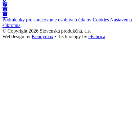
Podmienky pre spracovanie osobných údajov
Cookies
Nastavenia
súkromia
© Copyright 2026 Slovenská produkčná, a.s.
Webdesign by
Kennymax
•
Technology by
eFabrica