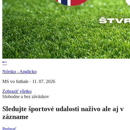
Nórsko - Anglicko
MS vo futbale
·
11. 07. 2026
Zobraziť všetko
Slobodne a bez záväzkov
Sledujte športové udalosti naživo ale aj v
zázname
Prehrať