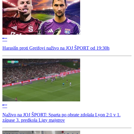
Haraslín proti Greifovi naživo na JOJ ŠPORT od 19:30h
Naživo na JOJ ŠPORT: Sparta po obrate zdolala Lyon 2:1 v 1.
zápase 3. predkola Ligy majstrov