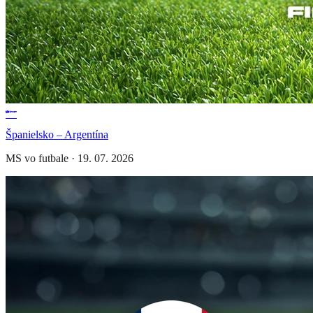
Španielsko – Argentína
MS vo futbale
·
19. 07. 2026