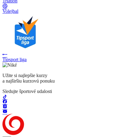
Triatlon
Volejbal
Tipsport liga
Užite si najlepšie kurzy
a najširšiu kurzovú ponuku
Sledujte športové udalosti