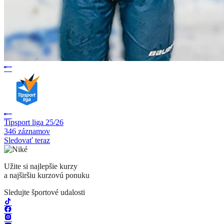
Tipsport liga 25/26
346 záznamov
Sledovať teraz
Užite si najlepšie kurzy
a najširšiu kurzovú ponuku
Sledujte športové udalosti