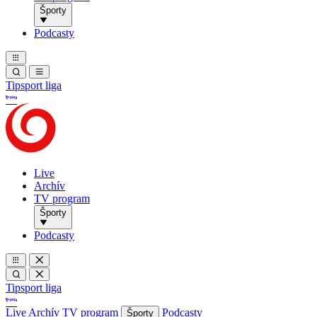
Športy
Podcasty
Tipsport liga
Live
Archív
TV program
Športy
Podcasty
Tipsport liga
Live
Archív
TV program
Podcasty
Športy