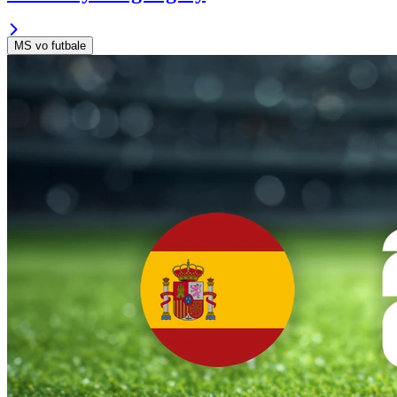
MS vo futbale