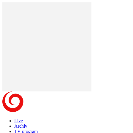
Live
Archív
TV program