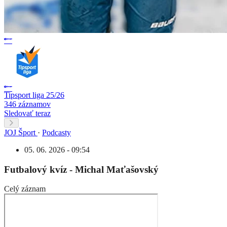
Tipsport liga 25/26
346 záznamov
Sledovať teraz
JOJ Šport
·
Podcasty
05. 06. 2026 - 09:54
Futbalový kvíz - Michal Maťašovský
Celý záznam