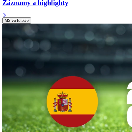
Záznamy a highlighty
MS vo futbale