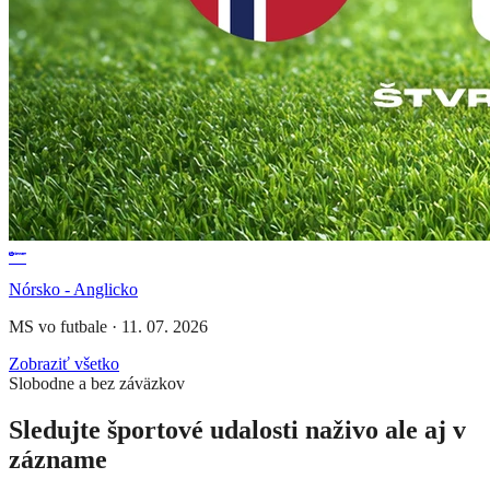
Nórsko - Anglicko
MS vo futbale
·
11. 07. 2026
Zobraziť všetko
Slobodne a bez záväzkov
Sledujte športové udalosti naživo ale aj v
zázname