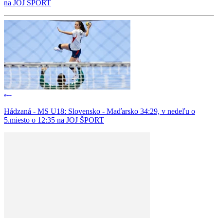
na JOJ ŠPORT
Hádzaná - MS U18: Slovensko - Maďarsko 34:29, v nedeľu o
5.miesto o 12:35 na JOJ ŠPORT