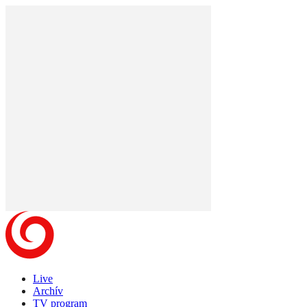
Live
Archív
TV program