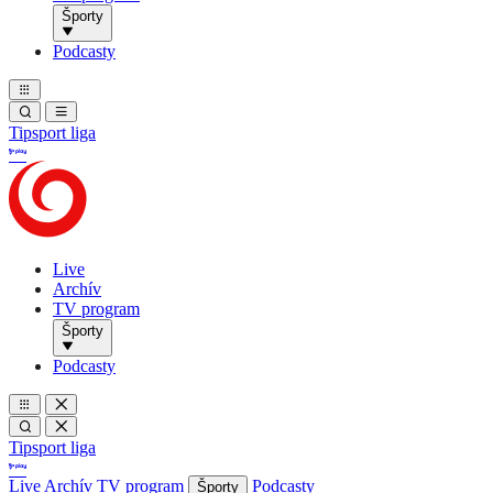
Športy
Podcasty
Tipsport liga
Live
Archív
TV program
Športy
Podcasty
Tipsport liga
Live
Archív
TV program
Podcasty
Športy