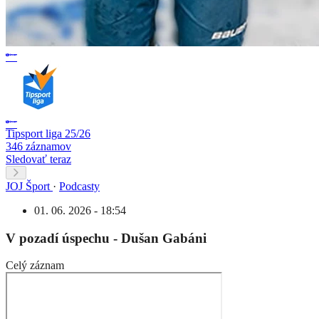
Tipsport liga 25/26
346 záznamov
Sledovať teraz
JOJ Šport
·
Podcasty
01. 06. 2026 - 18:54
V pozadí úspechu - Dušan Gabáni
Celý záznam