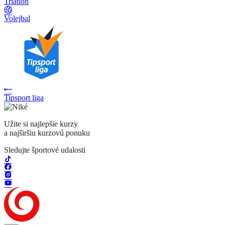
Triatlon
Volejbal
Tipsport liga
Užite si najlepšie kurzy
a najširšiu kurzovú ponuku
Sledujte športové udalosti