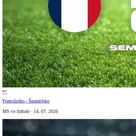
Francúzsko - Španielsko
MS vo futbale
·
14. 07. 2026