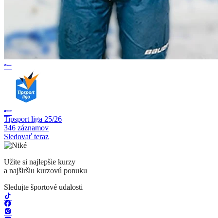
Tipsport liga 25/26
346 záznamov
Sledovať teraz
Užite si najlepšie kurzy
a najširšiu kurzovú ponuku
Sledujte športové udalosti