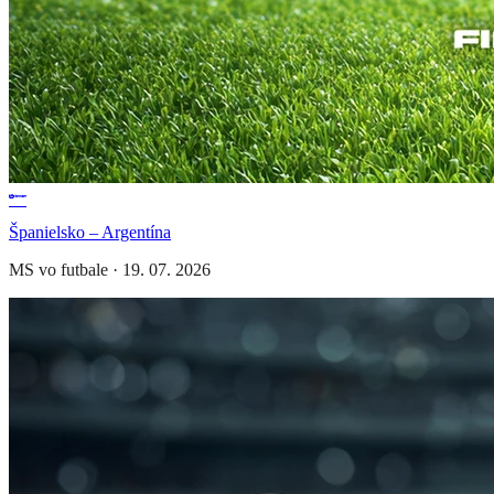
Španielsko – Argentína
MS vo futbale
·
19. 07. 2026