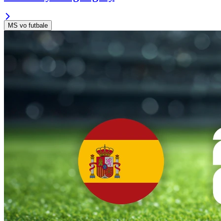
MS vo futbale