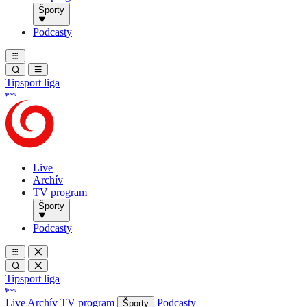
Športy
Podcasty
Tipsport liga
Live
Archív
TV program
Športy
Podcasty
Tipsport liga
Live
Archív
TV program
Podcasty
Športy