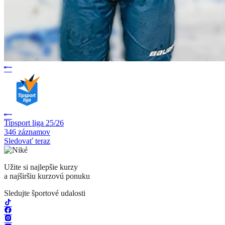
Tipsport liga 25/26
346 záznamov
Sledovať teraz
Užite si najlepšie kurzy
a najširšiu kurzovú ponuku
Sledujte športové udalosti