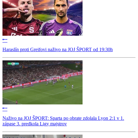
Haraslín proti Greifovi naživo na JOJ ŠPORT od 19:30h
Naživo na JOJ ŠPORT: Sparta po obrate zdolala Lyon 2:1 v 1.
zápase 3. predkola Ligy majstrov