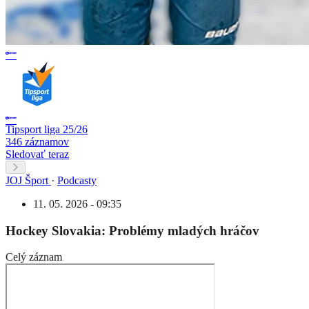
Tipsport liga 25/26
346 záznamov
Sledovať teraz
JOJ Šport
·
Podcasty
11. 05. 2026 - 09:35
Hockey Slovakia: Problémy mladých hráčov
Celý záznam