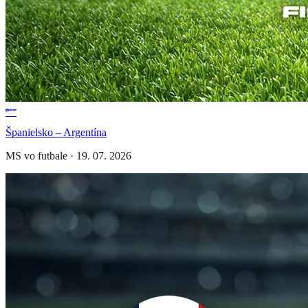
Španielsko – Argentína
MS vo futbale
·
19. 07. 2026