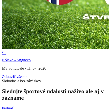
Nórsko - Anglicko
MS vo futbale
·
11. 07. 2026
Zobraziť všetko
Slobodne a bez záväzkov
Sledujte športové udalosti naživo ale aj v
zázname
Prehrať