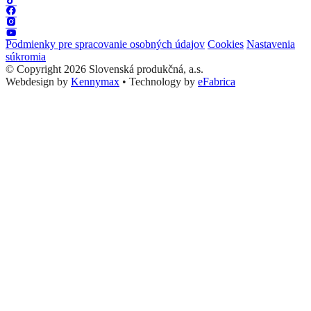
Podmienky pre spracovanie osobných údajov
Cookies
Nastavenia
súkromia
© Copyright 2026 Slovenská produkčná, a.s.
Webdesign by
Kennymax
•
Technology by
eFabrica