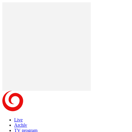
Live
Archív
TV program