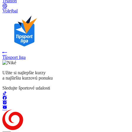
Triatlon
Volejbal
Tipsport liga
Užite si najlepšie kurzy
a najširšiu kurzovú ponuku
Sledujte športové udalosti