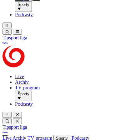
Športy
Podcasty
Tipsport liga
Live
Archív
TV program
Športy
Podcasty
Tipsport liga
Live
Archív
TV program
Podcasty
Športy