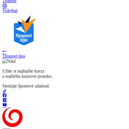
Triatlon
Volejbal
Tipsport liga
Užite si najlepšie kurzy
a najširšiu kurzovú ponuku
Sledujte športové udalosti