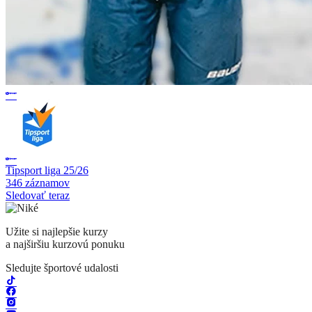
Tipsport liga 25/26
346 záznamov
Sledovať teraz
Užite si najlepšie kurzy
a najširšiu kurzovú ponuku
Sledujte športové udalosti