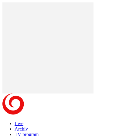
Live
Archív
TV program