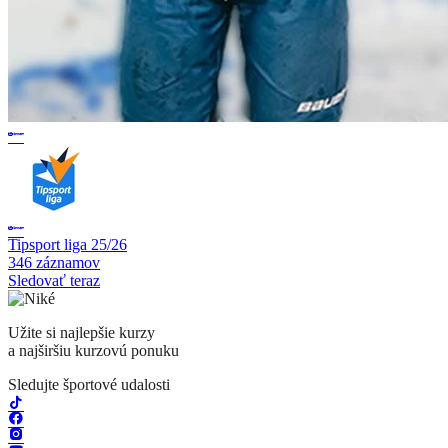
Tipsport liga 25/26
346 záznamov
Sledovať teraz
Užite si najlepšie kurzy
a najširšiu kurzovú ponuku
Sledujte športové udalosti