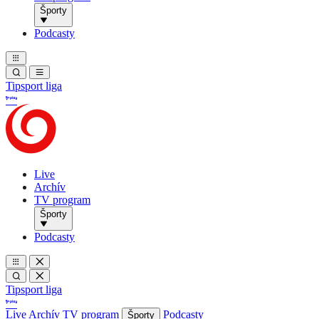
Športy
Podcasty
Tipsport liga
Live
Archív
TV program
Športy
Podcasty
Tipsport liga
Live
Archív
TV program
Podcasty
Športy