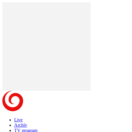
Live
Archív
TV program