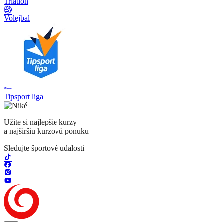
Triatlon
Volejbal
Tipsport liga
Užite si najlepšie kurzy
a najširšiu kurzovú ponuku
Sledujte športové udalosti