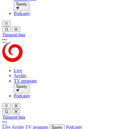
Športy
Podcasty
Tipsport liga
Live
Archív
TV program
Športy
Podcasty
Tipsport liga
Live
Archív
TV program
Podcasty
Športy