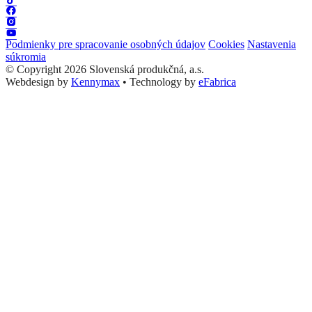
Podmienky pre spracovanie osobných údajov
Cookies
Nastavenia
súkromia
© Copyright 2026 Slovenská produkčná, a.s.
Webdesign by
Kennymax
•
Technology by
eFabrica