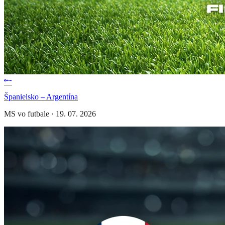
Španielsko – Argentína
MS vo futbale
·
19. 07. 2026