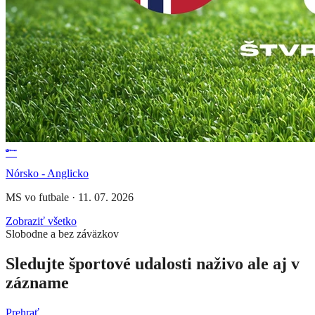
Nórsko - Anglicko
MS vo futbale
·
11. 07. 2026
Zobraziť všetko
Slobodne a bez záväzkov
Sledujte športové udalosti naživo ale aj v
zázname
Prehrať