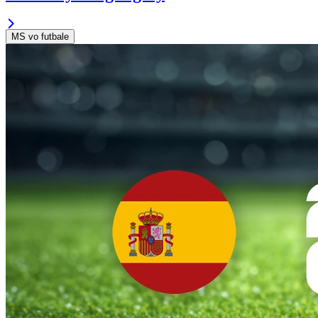
MS vo futbale