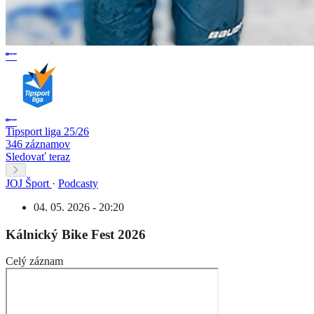
Tipsport liga 25/26
346 záznamov
Sledovať teraz
JOJ Šport
·
Podcasty
04. 05. 2026 - 20:20
Kálnický Bike Fest 2026
Celý záznam