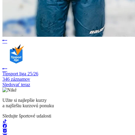
Tipsport liga 25/26
346 záznamov
Sledovať teraz
Užite si najlepšie kurzy
a najširšiu kurzovú ponuku
Sledujte športové udalosti