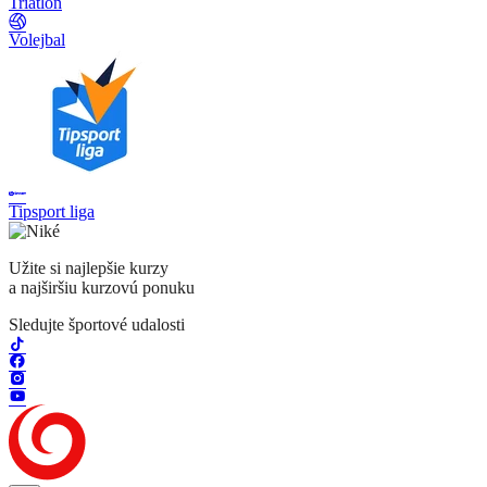
Triatlon
Volejbal
Tipsport liga
Užite si najlepšie kurzy
a najširšiu kurzovú ponuku
Sledujte športové udalosti