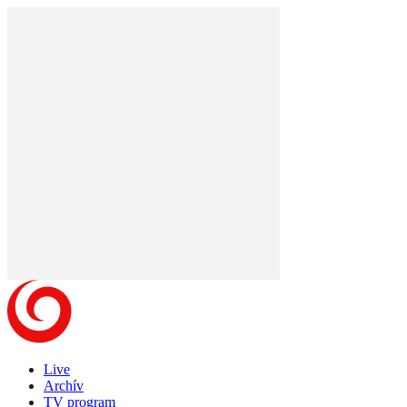
Live
Archív
TV program