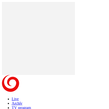
Live
Archív
TV program