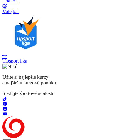
Triatlon
Volejbal
Tipsport liga
Užite si najlepšie kurzy
a najširšiu kurzovú ponuku
Sledujte športové udalosti