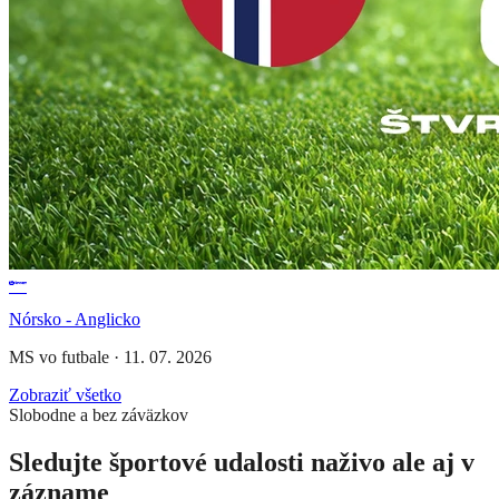
Nórsko - Anglicko
MS vo futbale
·
11. 07. 2026
Zobraziť všetko
Slobodne a bez záväzkov
Sledujte športové udalosti naživo ale aj v
zázname