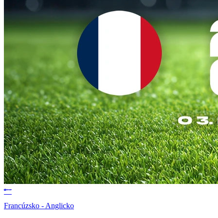
Francúzsko - Anglicko