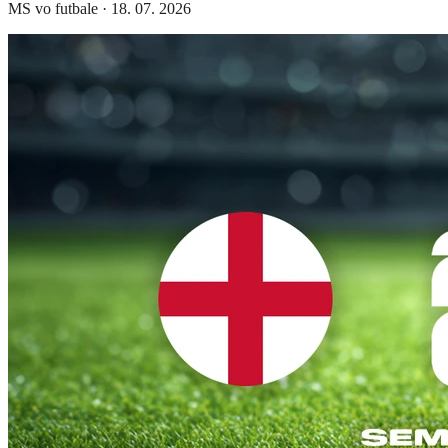
MS vo futbale
·
18. 07. 2026