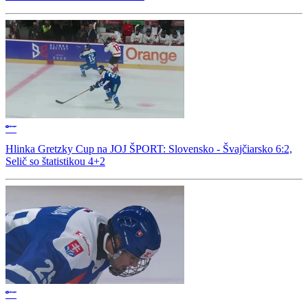
Hlinka Gretzky Cup na JOJ ŠPORT: Slovensko - Švajčiarsko 6:2,
Selič so štatistikou 4+2