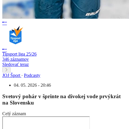
Tipsport liga 25/26
346 záznamov
Sledovať teraz
JOJ Šport
·
Podcasty
04. 05. 2026 - 20:46
Svetový pohár v šprinte na divokej vode prvýkrát
na Slovensku
Celý záznam