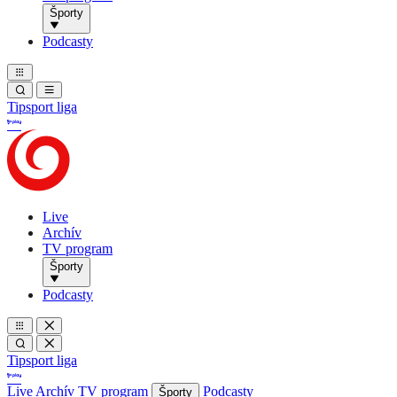
Športy
Podcasty
Tipsport liga
Live
Archív
TV program
Športy
Podcasty
Tipsport liga
Live
Archív
TV program
Podcasty
Športy