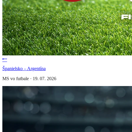
Španielsko – Argentína
MS vo futbale
·
19. 07. 2026