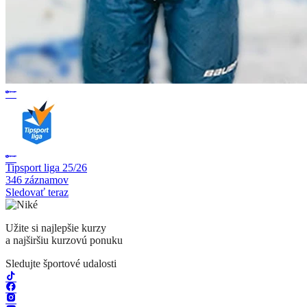
Tipsport liga 25/26
346 záznamov
Sledovať teraz
Užite si najlepšie kurzy
a najširšiu kurzovú ponuku
Sledujte športové udalosti