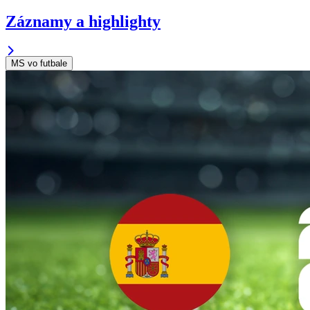
Záznamy a highlighty
MS vo futbale