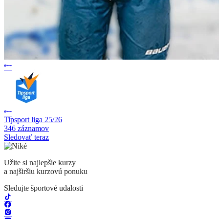
Tipsport liga 25/26
346 záznamov
Sledovať teraz
Užite si najlepšie kurzy
a najširšiu kurzovú ponuku
Sledujte športové udalosti