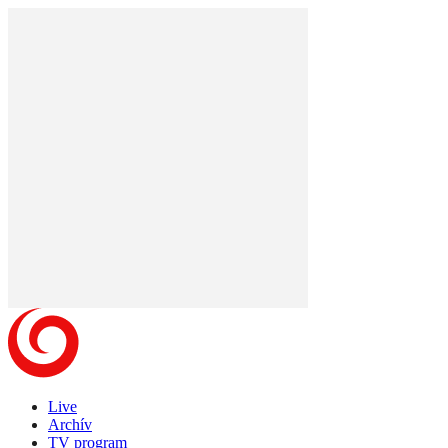
Live
Archív
TV program