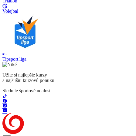
Triatlon
Volejbal
Tipsport liga
Užite si najlepšie kurzy
a najširšiu kurzovú ponuku
Sledujte športové udalosti