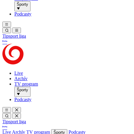
Športy
Podcasty
Tipsport liga
Live
Archív
TV program
Športy
Podcasty
Tipsport liga
Live
Archív
TV program
Podcasty
Športy