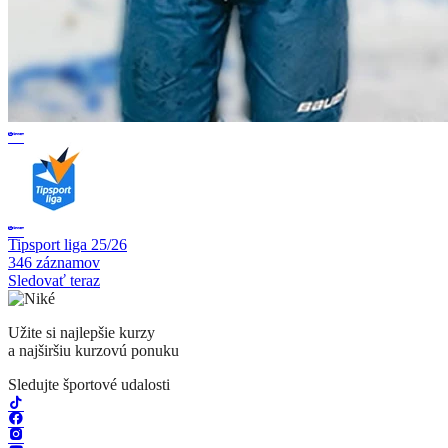
Tipsport liga 25/26
346 záznamov
Sledovať teraz
Užite si najlepšie kurzy
a najširšiu kurzovú ponuku
Sledujte športové udalosti