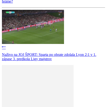
hráme?
Naživo na JOJ ŠPORT: Sparta po obrate zdolala Lyon 2:1 v 1.
zápase 3. predkola Ligy majstrov