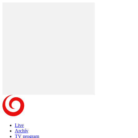
Live
Archív
TV program