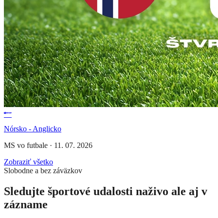
Nórsko - Anglicko
MS vo futbale
·
11. 07. 2026
Zobraziť všetko
Slobodne a bez záväzkov
Sledujte športové udalosti naživo ale aj v
zázname