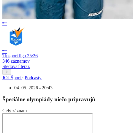
Tipsport liga 25/26
346 záznamov
Sledovať teraz
JOJ Šport
·
Podcasty
04. 05. 2026 - 20:43
Špeciálne olympiády niečo pripravujú
Celý záznam