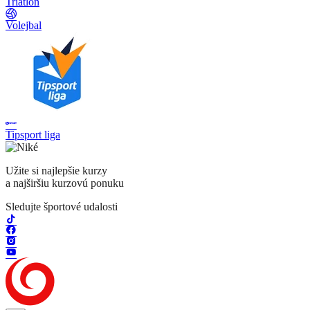
Triatlon
Volejbal
Tipsport liga
Užite si najlepšie kurzy
a najširšiu kurzovú ponuku
Sledujte športové udalosti