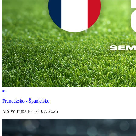
Francúzsko - Španielsko
MS vo futbale
·
14. 07. 2026