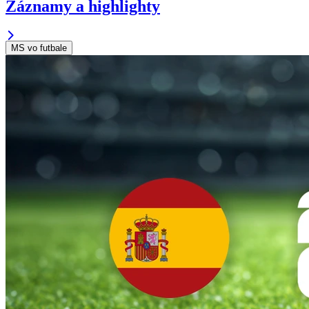
Záznamy a highlighty
MS vo futbale