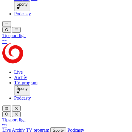
Športy
Podcasty
Tipsport liga
Live
Archív
TV program
Športy
Podcasty
Tipsport liga
Live
Archív
TV program
Podcasty
Športy