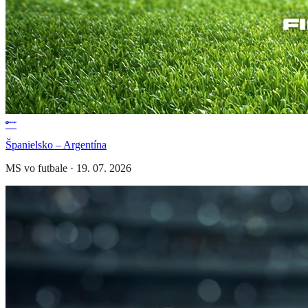
Španielsko – Argentína
MS vo futbale
·
19. 07. 2026