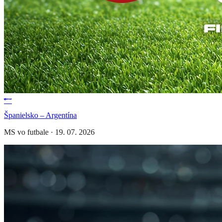
Španielsko – Argentína
MS vo futbale
·
19. 07. 2026