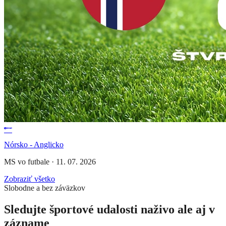
Nórsko - Anglicko
MS vo futbale
·
11. 07. 2026
Zobraziť všetko
Slobodne a bez záväzkov
Sledujte športové udalosti naživo ale aj v
zázname