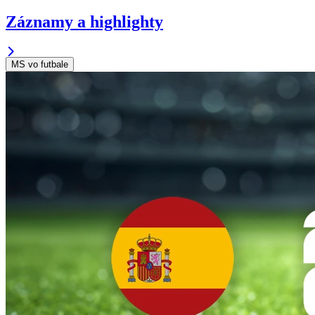
Záznamy a highlighty
MS vo futbale