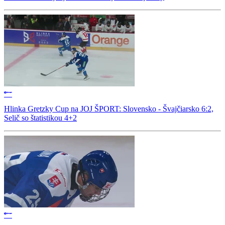
Hlinka Gretzky Cup na JOJ ŠPORT: Slovensko - Švajčiarsko 6:2,
Selič so štatistikou 4+2