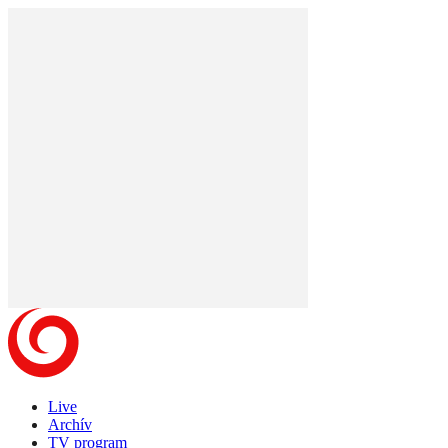
Live
Archív
TV program