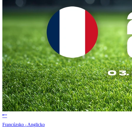
Francúzsko - Anglicko