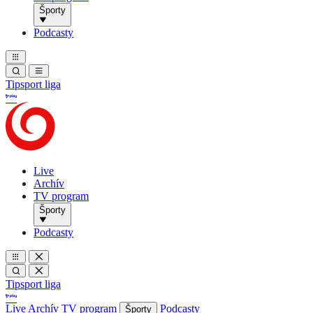
Športy
Podcasty
Tipsport liga
Live
Archív
TV program
Športy
Podcasty
Tipsport liga
Live
Archív
TV program
Podcasty
Športy