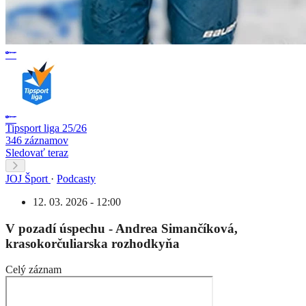
Tipsport liga 25/26
346 záznamov
Sledovať teraz
JOJ Šport
·
Podcasty
12. 03. 2026 - 12:00
V pozadí úspechu - Andrea Simančíková,
krasokorčuliarska rozhodkyňa
Celý záznam