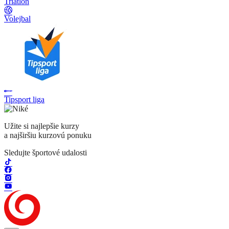
Triatlon
Volejbal
Tipsport liga
Užite si najlepšie kurzy
a najširšiu kurzovú ponuku
Sledujte športové udalosti