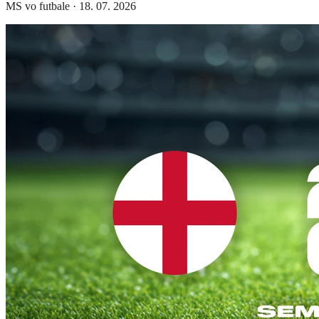
MS vo futbale
·
18. 07. 2026