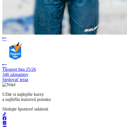
Tipsport liga 25/26
346 záznamov
Sledovať teraz
Užite si najlepšie kurzy
a najširšiu kurzovú ponuku
Sledujte športové udalosti